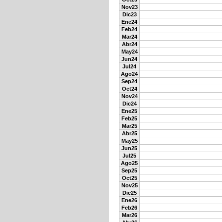
Nov23
Dic23
Ene24
Feb24
Mar24
Abr24
May24
Jun24
Jul24
Ago24
Sep24
Oct24
Nov24
Dic24
Ene25
Feb25
Mar25
Abr25
May25
Jun25
Jul25
Ago25
Sep25
Oct25
Nov25
Dic25
Ene26
Feb26
Mar26