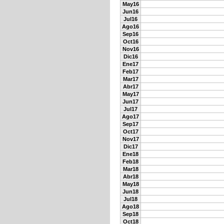
May16
Jun16
Jul16
Ago16
Sep16
Oct16
Nov16
Dic16
Ene17
Feb17
Mar17
Abr17
May17
Jun17
Jul17
Ago17
Sep17
Oct17
Nov17
Dic17
Ene18
Feb18
Mar18
Abr18
May18
Jun18
Jul18
Ago18
Sep18
Oct18