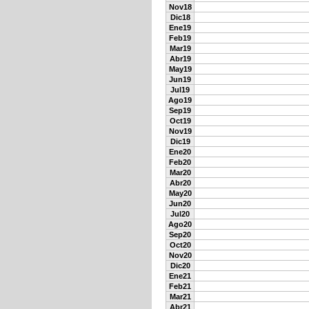
Nov18
Dic18
Ene19
Feb19
Mar19
Abr19
May19
Jun19
Jul19
Ago19
Sep19
Oct19
Nov19
Dic19
Ene20
Feb20
Mar20
Abr20
May20
Jun20
Jul20
Ago20
Sep20
Oct20
Nov20
Dic20
Ene21
Feb21
Mar21
Abr21