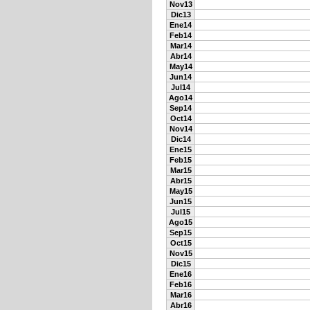
Nov13
Dic13
Ene14
Feb14
Mar14
Abr14
May14
Jun14
Jul14
Ago14
Sep14
Oct14
Nov14
Dic14
Ene15
Feb15
Mar15
Abr15
May15
Jun15
Jul15
Ago15
Sep15
Oct15
Nov15
Dic15
Ene16
Feb16
Mar16
Abr16