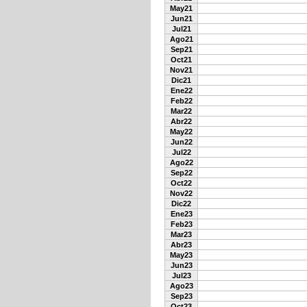
May21
Jun21
Jul21
Ago21
Sep21
Oct21
Nov21
Dic21
Ene22
Feb22
Mar22
Abr22
May22
Jun22
Jul22
Ago22
Sep22
Oct22
Nov22
Dic22
Ene23
Feb23
Mar23
Abr23
May23
Jun23
Jul23
Ago23
Sep23
Oct23