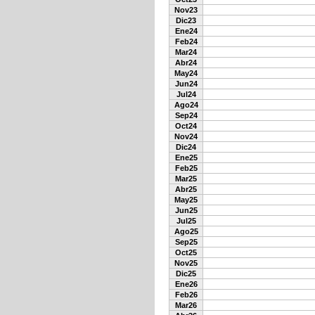
Nov23
Dic23
Ene24
Feb24
Mar24
Abr24
May24
Jun24
Jul24
Ago24
Sep24
Oct24
Nov24
Dic24
Ene25
Feb25
Mar25
Abr25
May25
Jun25
Jul25
Ago25
Sep25
Oct25
Nov25
Dic25
Ene26
Feb26
Mar26