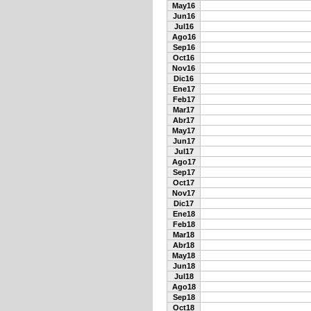
May16
Jun16
Jul16
Ago16
Sep16
Oct16
Nov16
Dic16
Ene17
Feb17
Mar17
Abr17
May17
Jun17
Jul17
Ago17
Sep17
Oct17
Nov17
Dic17
Ene18
Feb18
Mar18
Abr18
May18
Jun18
Jul18
Ago18
Sep18
Oct18