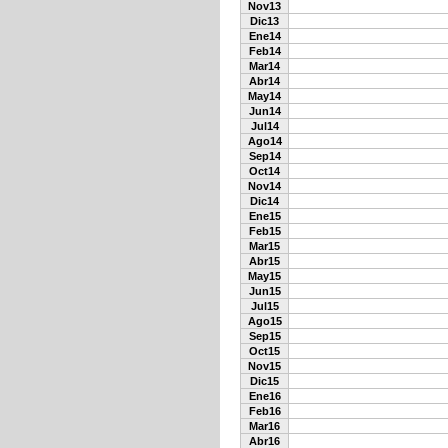
Nov13
Dic13
Ene14
Feb14
Mar14
Abr14
May14
Jun14
Jul14
Ago14
Sep14
Oct14
Nov14
Dic14
Ene15
Feb15
Mar15
Abr15
May15
Jun15
Jul15
Ago15
Sep15
Oct15
Nov15
Dic15
Ene16
Feb16
Mar16
Abr16