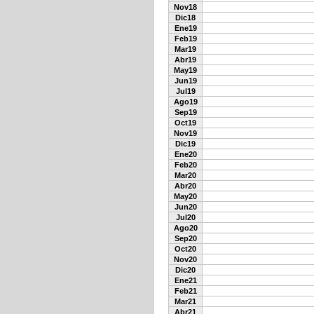
Nov18
Dic18
Ene19
Feb19
Mar19
Abr19
May19
Jun19
Jul19
Ago19
Sep19
Oct19
Nov19
Dic19
Ene20
Feb20
Mar20
Abr20
May20
Jun20
Jul20
Ago20
Sep20
Oct20
Nov20
Dic20
Ene21
Feb21
Mar21
Abr21