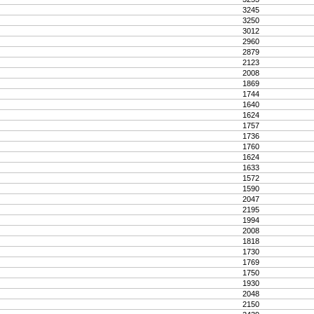
3245
3250
3012
2960
2879
2123
2008
1869
1744
1640
1624
1757
1736
1760
1624
1633
1572
1590
2047
2195
1994
2008
1818
1730
1769
1750
1930
2048
2150