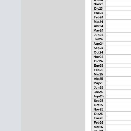
Nov23
Dic23
Ene24
Feb24
Mar24
Abr24
May24
Jun24
Jul24
Ago24
Sep24
Oct24
Nov24
Dic24
Ene25
Feb25
Mar25
Abr25
May25
Jun25
Jul25
Ago25
Sep25
Oct25
Nov25
Dic25
Ene26
Feb26
Mar26