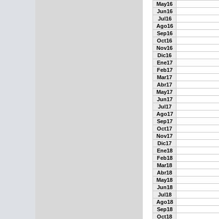
May16
Jun16
Jul16
Ago16
Sep16
Oct16
Nov16
Dic16
Ene17
Feb17
Mar17
Abr17
May17
Jun17
Jul17
Ago17
Sep17
Oct17
Nov17
Dic17
Ene18
Feb18
Mar18
Abr18
May18
Jun18
Jul18
Ago18
Sep18
Oct18