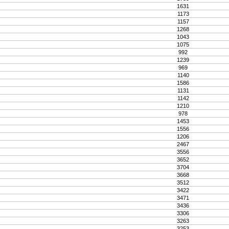
1631
1173
1157
1268
1043
1075
992
1239
969
1140
1586
1131
1142
1210
978
1453
1556
1206
2467
3556
3652
3704
3668
3512
3422
3471
3436
3306
3263
3253