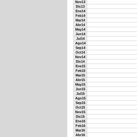
Nov13
Dic13
Ene14
Feb14
Mar14
Abr14
May14
Jun14
Jul14
Ago14
Sep14
Oct14
Nov14
Dic14
Ene15
Feb15
Mar15
Abr15
May15
Jun15
Jul15
Ago15
Sep15
Oct15
Nov15
Dic15
Ene16
Feb16
Mar16
Abr16