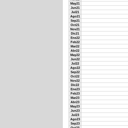
May21
Jun21
Jul21
Ago21
Sep21
Oct21
Nov21
Dic21
Ene22
Feb22
Mar22
Abr22
May22
Jun22
Jul22
Ago22
Sep22
Oct22
Nov22
Dic22
Ene23
Feb23
Mar23
Abr23
May23
Jun23
Jul23
Ago23
Sep23
Oct23