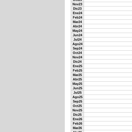
Nov23
Dic23
Ene24
Feb24
Mar24
Abr24
May24
Jun24
Jul24
Ago24
Sep24
Oct24
Nov24
Dic24
Ene25
Feb25
Mar25
Abr25
May25
Jun25
Jul25
Ago25
Sep25
Oct25
Nov25
Dic25
Ene26
Feb26
Mar26