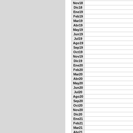
Nov18
Dic18
Ene19
Feb19
Mar19
Abr19
May19
Jun19
Jul19
Ago19
Sep19
Oct19
Nov19
Dic19
Ene20
Feb20
Mar20
Abr20
May20
Jun20
Jul20
Ago20
Sep20
Oct20
Nov20
Dic20
Ene21
Feb21
Mar21
Abr21