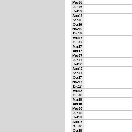
May16
Jun16
Jul16
Ago16
Sep16
Oct16
Nov16
Dic16
Ene17
Feb17
Mar17
Abr17
May17
Jun17
Jul17
Ago17
Sep17
Oct17
Nov17
Dic17
Ene18
Feb18
Mar18
Abr18
May18
Jun18
Jul18
Ago18
Sep18
Oct18