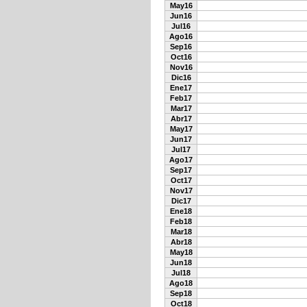
May16
Jun16
Jul16
Ago16
Sep16
Oct16
Nov16
Dic16
Ene17
Feb17
Mar17
Abr17
May17
Jun17
Jul17
Ago17
Sep17
Oct17
Nov17
Dic17
Ene18
Feb18
Mar18
Abr18
May18
Jun18
Jul18
Ago18
Sep18
Oct18