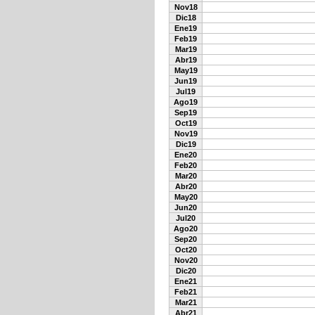
Nov18
Dic18
Ene19
Feb19
Mar19
Abr19
May19
Jun19
Jul19
Ago19
Sep19
Oct19
Nov19
Dic19
Ene20
Feb20
Mar20
Abr20
May20
Jun20
Jul20
Ago20
Sep20
Oct20
Nov20
Dic20
Ene21
Feb21
Mar21
Abr21