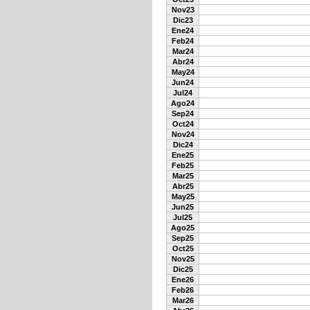
Nov23
Dic23
Ene24
Feb24
Mar24
Abr24
May24
Jun24
Jul24
Ago24
Sep24
Oct24
Nov24
Dic24
Ene25
Feb25
Mar25
Abr25
May25
Jun25
Jul25
Ago25
Sep25
Oct25
Nov25
Dic25
Ene26
Feb26
Mar26