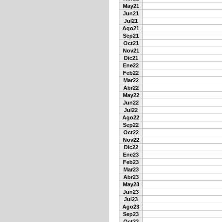
May21
Jun21
Jul21
Ago21
Sep21
Oct21
Nov21
Dic21
Ene22
Feb22
Mar22
Abr22
May22
Jun22
Jul22
Ago22
Sep22
Oct22
Nov22
Dic22
Ene23
Feb23
Mar23
Abr23
May23
Jun23
Jul23
Ago23
Sep23
Oct23