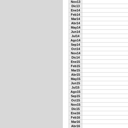
Nov13
Dic13
Ene14
Feb14
Mar14
Abr14
May14
Jun14
Jul14
Ago14
Sep14
Oct14
Nov14
Dic14
Ene15
Feb15
Mar15
Abr15
May15
Jun15
Jul15
Ago15
Sep15
Oct15
Nov15
Dic15
Ene16
Feb16
Mar16
Abr16