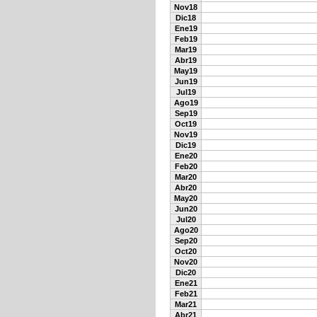
Nov18
Dic18
Ene19
Feb19
Mar19
Abr19
May19
Jun19
Jul19
Ago19
Sep19
Oct19
Nov19
Dic19
Ene20
Feb20
Mar20
Abr20
May20
Jun20
Jul20
Ago20
Sep20
Oct20
Nov20
Dic20
Ene21
Feb21
Mar21
Abr21