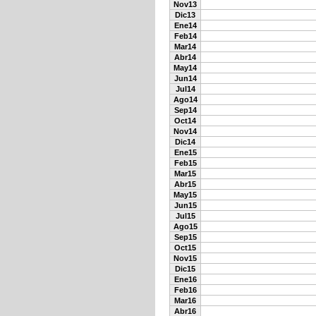
Nov13
Dic13
Ene14
Feb14
Mar14
Abr14
May14
Jun14
Jul14
Ago14
Sep14
Oct14
Nov14
Dic14
Ene15
Feb15
Mar15
Abr15
May15
Jun15
Jul15
Ago15
Sep15
Oct15
Nov15
Dic15
Ene16
Feb16
Mar16
Abr16