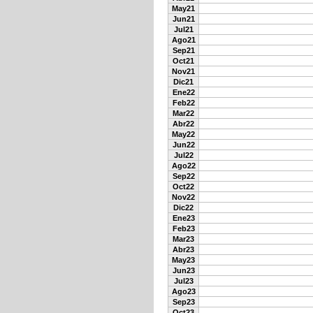
May21
Jun21
Jul21
Ago21
Sep21
Oct21
Nov21
Dic21
Ene22
Feb22
Mar22
Abr22
May22
Jun22
Jul22
Ago22
Sep22
Oct22
Nov22
Dic22
Ene23
Feb23
Mar23
Abr23
May23
Jun23
Jul23
Ago23
Sep23
Oct23