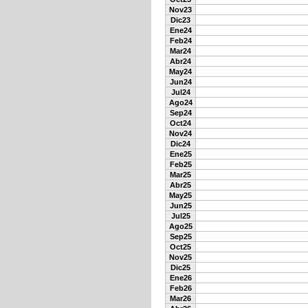
Nov23
Dic23
Ene24
Feb24
Mar24
Abr24
May24
Jun24
Jul24
Ago24
Sep24
Oct24
Nov24
Dic24
Ene25
Feb25
Mar25
Abr25
May25
Jun25
Jul25
Ago25
Sep25
Oct25
Nov25
Dic25
Ene26
Feb26
Mar26