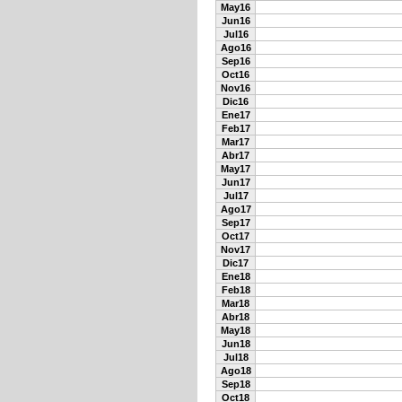
May16
Jun16
Jul16
Ago16
Sep16
Oct16
Nov16
Dic16
Ene17
Feb17
Mar17
Abr17
May17
Jun17
Jul17
Ago17
Sep17
Oct17
Nov17
Dic17
Ene18
Feb18
Mar18
Abr18
May18
Jun18
Jul18
Ago18
Sep18
Oct18