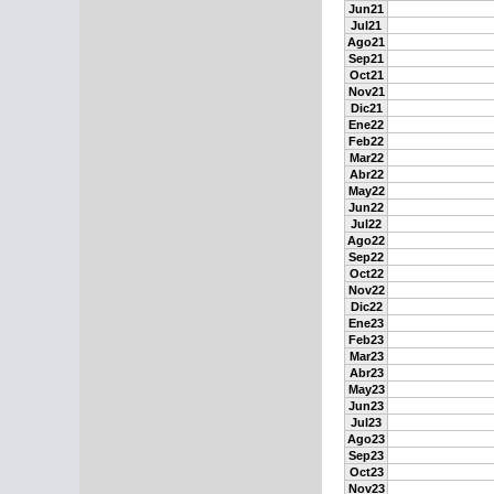
Jun21
Jul21
Ago21
Sep21
Oct21
Nov21
Dic21
Ene22
Feb22
Mar22
Abr22
May22
Jun22
Jul22
Ago22
Sep22
Oct22
Nov22
Dic22
Ene23
Feb23
Mar23
Abr23
May23
Jun23
Jul23
Ago23
Sep23
Oct23
Nov23