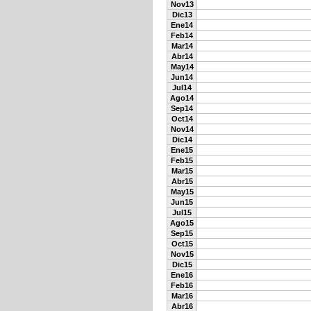
Nov13
Dic13
Ene14
Feb14
Mar14
Abr14
May14
Jun14
Jul14
Ago14
Sep14
Oct14
Nov14
Dic14
Ene15
Feb15
Mar15
Abr15
May15
Jun15
Jul15
Ago15
Sep15
Oct15
Nov15
Dic15
Ene16
Feb16
Mar16
Abr16