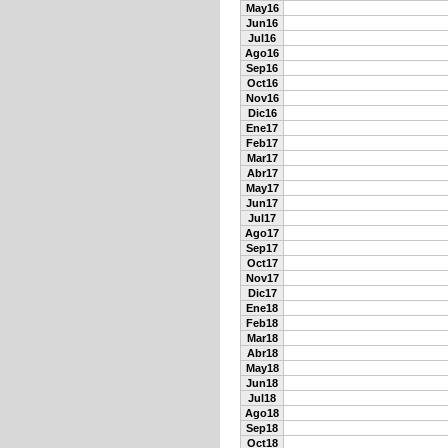
May16
Jun16
Jul16
Ago16
Sep16
Oct16
Nov16
Dic16
Ene17
Feb17
Mar17
Abr17
May17
Jun17
Jul17
Ago17
Sep17
Oct17
Nov17
Dic17
Ene18
Feb18
Mar18
Abr18
May18
Jun18
Jul18
Ago18
Sep18
Oct18