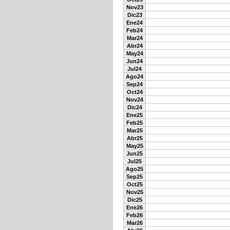
Nov23
Dic23
Ene24
Feb24
Mar24
Abr24
May24
Jun24
Jul24
Ago24
Sep24
Oct24
Nov24
Dic24
Ene25
Feb25
Mar25
Abr25
May25
Jun25
Jul25
Ago25
Sep25
Oct25
Nov25
Dic25
Ene26
Feb26
Mar26