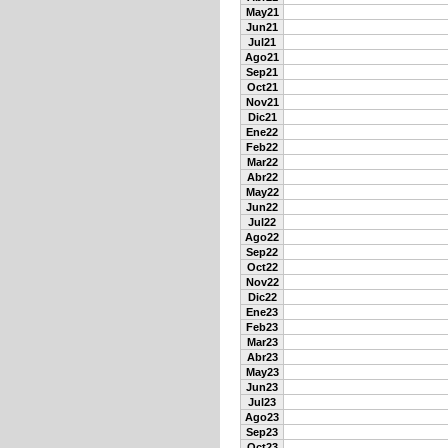
May21
Jun21
Jul21
Ago21
Sep21
Oct21
Nov21
Dic21
Ene22
Feb22
Mar22
Abr22
May22
Jun22
Jul22
Ago22
Sep22
Oct22
Nov22
Dic22
Ene23
Feb23
Mar23
Abr23
May23
Jun23
Jul23
Ago23
Sep23
Oct23