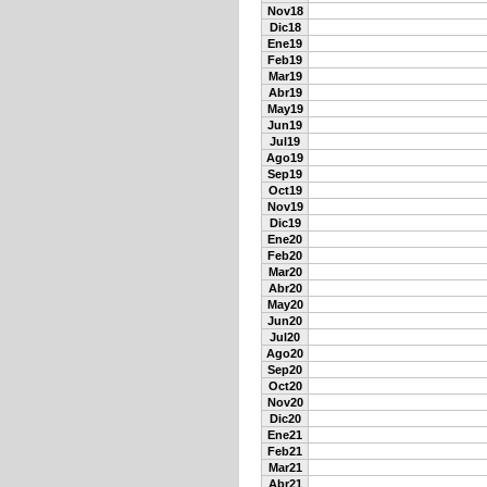
Nov18
Dic18
Ene19
Feb19
Mar19
Abr19
May19
Jun19
Jul19
Ago19
Sep19
Oct19
Nov19
Dic19
Ene20
Feb20
Mar20
Abr20
May20
Jun20
Jul20
Ago20
Sep20
Oct20
Nov20
Dic20
Ene21
Feb21
Mar21
Abr21