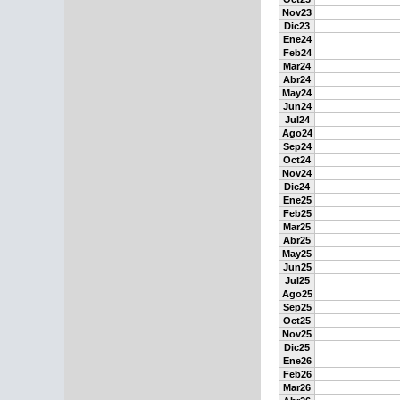
Nov23
Dic23
Ene24
Feb24
Mar24
Abr24
May24
Jun24
Jul24
Ago24
Sep24
Oct24
Nov24
Dic24
Ene25
Feb25
Mar25
Abr25
May25
Jun25
Jul25
Ago25
Sep25
Oct25
Nov25
Dic25
Ene26
Feb26
Mar26