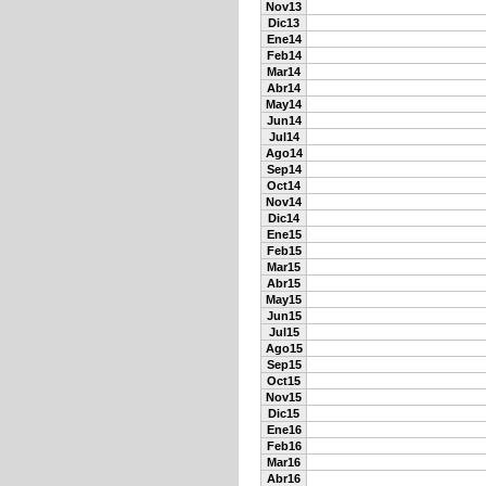
Nov13
Dic13
Ene14
Feb14
Mar14
Abr14
May14
Jun14
Jul14
Ago14
Sep14
Oct14
Nov14
Dic14
Ene15
Feb15
Mar15
Abr15
May15
Jun15
Jul15
Ago15
Sep15
Oct15
Nov15
Dic15
Ene16
Feb16
Mar16
Abr16