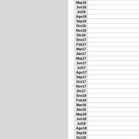
May16
Jun16
Jul16
Ago16
Sep16
Oct16
Nov16
Dic16
Ene17
Feb17
Mar17
Abr17
May17
Jun17
Jul17
Ago17
Sep17
Oct17
Nov17
Dic17
Ene18
Feb18
Mar18
Abr18
May18
Jun18
Jul18
Ago18
Sep18
Oct18