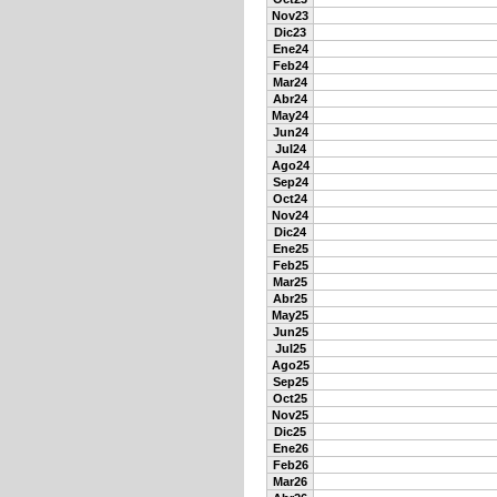
Nov23
Dic23
Ene24
Feb24
Mar24
Abr24
May24
Jun24
Jul24
Ago24
Sep24
Oct24
Nov24
Dic24
Ene25
Feb25
Mar25
Abr25
May25
Jun25
Jul25
Ago25
Sep25
Oct25
Nov25
Dic25
Ene26
Feb26
Mar26