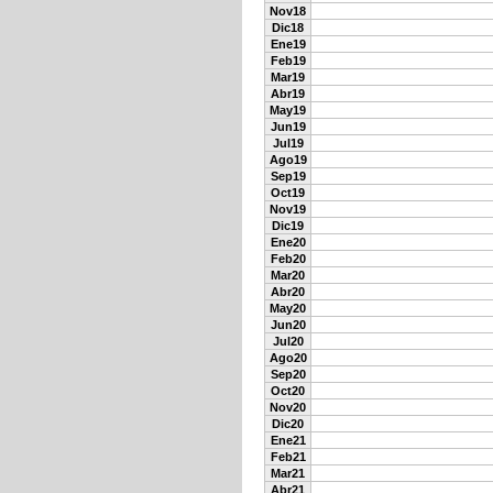
Nov18
Dic18
Ene19
Feb19
Mar19
Abr19
May19
Jun19
Jul19
Ago19
Sep19
Oct19
Nov19
Dic19
Ene20
Feb20
Mar20
Abr20
May20
Jun20
Jul20
Ago20
Sep20
Oct20
Nov20
Dic20
Ene21
Feb21
Mar21
Abr21