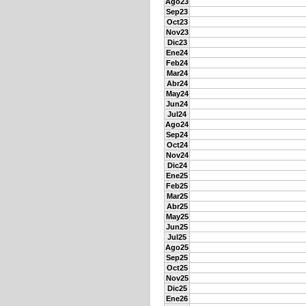
Ago23
Sep23
Oct23
Nov23
Dic23
Ene24
Feb24
Mar24
Abr24
May24
Jun24
Jul24
Ago24
Sep24
Oct24
Nov24
Dic24
Ene25
Feb25
Mar25
Abr25
May25
Jun25
Jul25
Ago25
Sep25
Oct25
Nov25
Dic25
Ene26