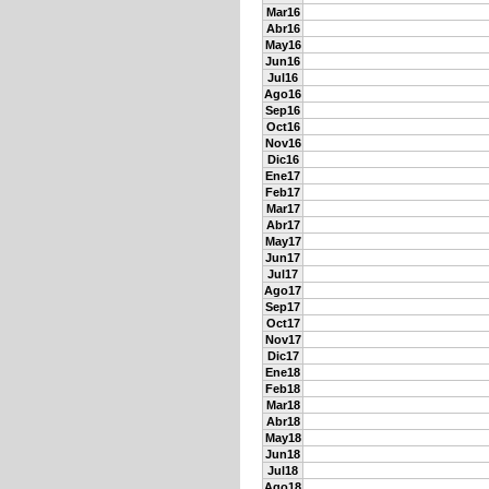
Mar16
Abr16
May16
Jun16
Jul16
Ago16
Sep16
Oct16
Nov16
Dic16
Ene17
Feb17
Mar17
Abr17
May17
Jun17
Jul17
Ago17
Sep17
Oct17
Nov17
Dic17
Ene18
Feb18
Mar18
Abr18
May18
Jun18
Jul18
Ago18