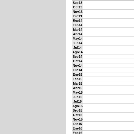
Sep13
Oct13
Nov13
Dic13
Ene14
Feb14
Mar14
Abr14
May14
Jun14
Jul14
Ago14
Sep14
Oct14
Nov14
Dic14
Ene15
Feb15
Mar15
Abr15
May15
Jun15
Jul15
Ago15
Sep15
Oct15
Nov15
Dic15
Ene16
Feb16