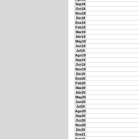
Sep18
Oct18
Nov18
Dic18
Ene19
Feb19
Mar19
Abr19
May19
Jun19
Jul19
Ago19
Sep19
Oct19
Nov19
Dic19
Ene20
Feb20
Mar20
Abr20
May20
Jun20
Jul20
Ago20
Sep20
Oct20
Nov20
Dic20
Ene21