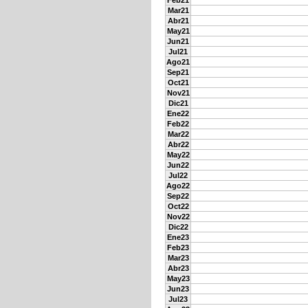
Feb21
Mar21
Abr21
May21
Jun21
Jul21
Ago21
Sep21
Oct21
Nov21
Dic21
Ene22
Feb22
Mar22
Abr22
May22
Jun22
Jul22
Ago22
Sep22
Oct22
Nov22
Dic22
Ene23
Feb23
Mar23
Abr23
May23
Jun23
Jul23