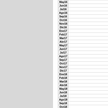
May16
Jun16
Jul16
Ago16
Sep16
Oct16
Nov16
Dic16
Ene17
Feb17
Mar17
Abr17
May17
Jun17
Jul17
Ago17
Sep17
Oct17
Nov17
Dic17
Ene18
Feb18
Mar18
Abr18
May18
Jun18
Jul18
Ago18
Sep18
Oct18