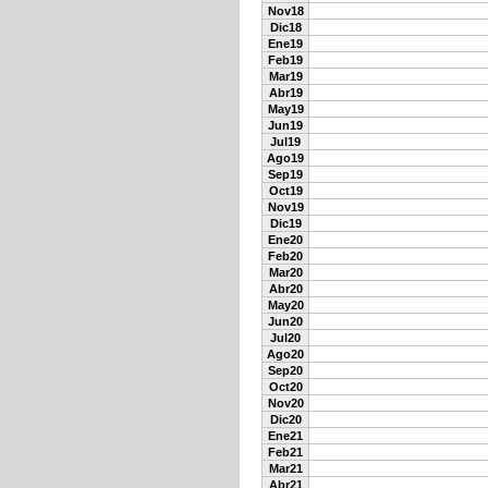
Nov18
Dic18
Ene19
Feb19
Mar19
Abr19
May19
Jun19
Jul19
Ago19
Sep19
Oct19
Nov19
Dic19
Ene20
Feb20
Mar20
Abr20
May20
Jun20
Jul20
Ago20
Sep20
Oct20
Nov20
Dic20
Ene21
Feb21
Mar21
Abr21