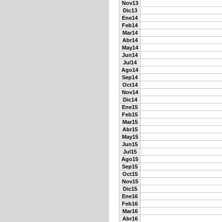
Nov13
Dic13
Ene14
Feb14
Mar14
Abr14
May14
Jun14
Jul14
Ago14
Sep14
Oct14
Nov14
Dic14
Ene15
Feb15
Mar15
Abr15
May15
Jun15
Jul15
Ago15
Sep15
Oct15
Nov15
Dic15
Ene16
Feb16
Mar16
Abr16