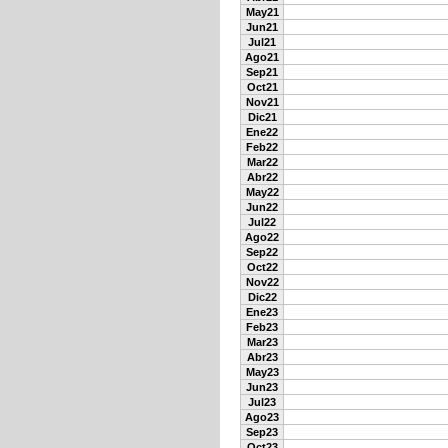
May21
Jun21
Jul21
Ago21
Sep21
Oct21
Nov21
Dic21
Ene22
Feb22
Mar22
Abr22
May22
Jun22
Jul22
Ago22
Sep22
Oct22
Nov22
Dic22
Ene23
Feb23
Mar23
Abr23
May23
Jun23
Jul23
Ago23
Sep23
Oct23