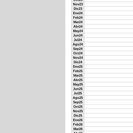
Nov23
Dic23
Ene24
Feb24
Mar24
Abr24
May24
Jun24
Jul24
Ago24
Sep24
Oct24
Nov24
Dic24
Ene25
Feb25
Mar25
Abr25
May25
Jun25
Jul25
Ago25
Sep25
Oct25
Nov25
Dic25
Ene26
Feb26
Mar26