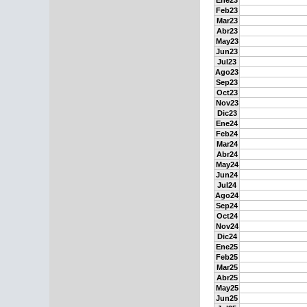
Ene23
Feb23
Mar23
Abr23
May23
Jun23
Jul23
Ago23
Sep23
Oct23
Nov23
Dic23
Ene24
Feb24
Mar24
Abr24
May24
Jun24
Jul24
Ago24
Sep24
Oct24
Nov24
Dic24
Ene25
Feb25
Mar25
Abr25
May25
Jun25