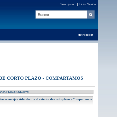
Suscripción
|
Iniciar Sesión
Retroceder
 DE CORTO PLAZO - COMPARTAMOS
ultados/PN07306NM/html
jetas a encaje - Adeudados al exterior de corto plazo - Compartamos