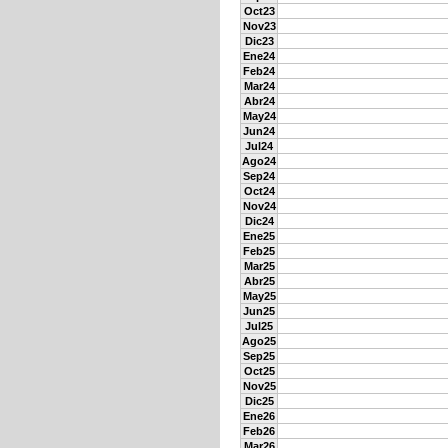
Oct23
Nov23
Dic23
Ene24
Feb24
Mar24
Abr24
May24
Jun24
Jul24
Ago24
Sep24
Oct24
Nov24
Dic24
Ene25
Feb25
Mar25
Abr25
May25
Jun25
Jul25
Ago25
Sep25
Oct25
Nov25
Dic25
Ene26
Feb26
Mar26