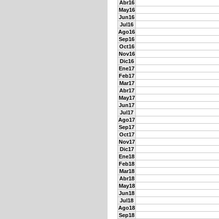
Abr16
May16
Jun16
Jul16
Ago16
Sep16
Oct16
Nov16
Dic16
Ene17
Feb17
Mar17
Abr17
May17
Jun17
Jul17
Ago17
Sep17
Oct17
Nov17
Dic17
Ene18
Feb18
Mar18
Abr18
May18
Jun18
Jul18
Ago18
Sep18