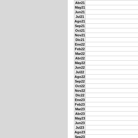
Abr21
May21
Jun21
Jul21
Ago21
Sep21
Oct21
Nov21
Dic21
Ene22
Feb22
Mar22
Abr22
May22
Jun22
Jul22
Ago22
Sep22
Oct22
Nov22
Dic22
Ene23
Feb23
Mar23
Abr23
May23
Jun23
Jul23
Ago23
Sep23