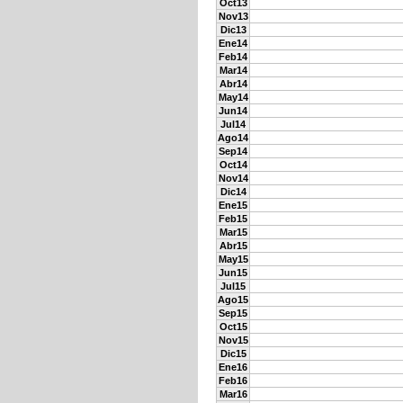
Oct13
Nov13
Dic13
Ene14
Feb14
Mar14
Abr14
May14
Jun14
Jul14
Ago14
Sep14
Oct14
Nov14
Dic14
Ene15
Feb15
Mar15
Abr15
May15
Jun15
Jul15
Ago15
Sep15
Oct15
Nov15
Dic15
Ene16
Feb16
Mar16