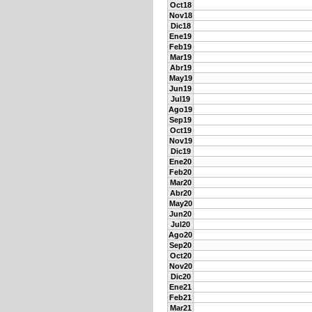
Oct18
Nov18
Dic18
Ene19
Feb19
Mar19
Abr19
May19
Jun19
Jul19
Ago19
Sep19
Oct19
Nov19
Dic19
Ene20
Feb20
Mar20
Abr20
May20
Jun20
Jul20
Ago20
Sep20
Oct20
Nov20
Dic20
Ene21
Feb21
Mar21