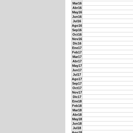
Mar16
Abr16
May16
Jun16
Jul16
Ago16
Sep16
Oct16
Nov16
Dic16
Ene17
Feb17
Mar17
Abr17
May17
Jun17
Jul17
Ago17
Sep17
Oct17
Nov17
Dic17
Ene18
Feb18
Mar18
Abr18
May18
Jun18
Jul18
Ago18