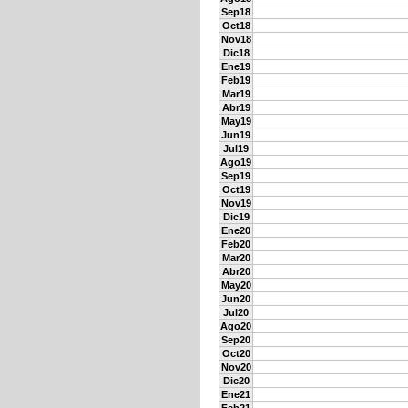
Sep18
Oct18
Nov18
Dic18
Ene19
Feb19
Mar19
Abr19
May19
Jun19
Jul19
Ago19
Sep19
Oct19
Nov19
Dic19
Ene20
Feb20
Mar20
Abr20
May20
Jun20
Jul20
Ago20
Sep20
Oct20
Nov20
Dic20
Ene21