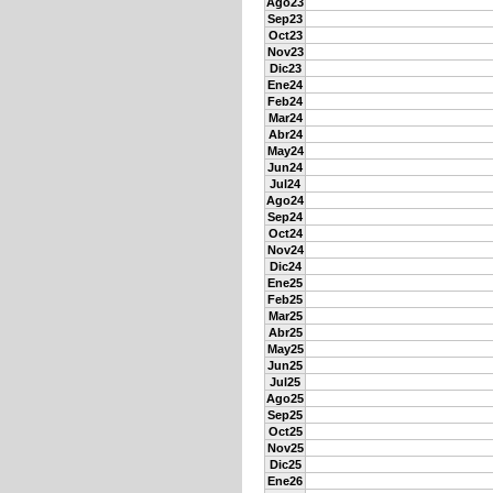
Ago23
Sep23
Oct23
Nov23
Dic23
Ene24
Feb24
Mar24
Abr24
May24
Jun24
Jul24
Ago24
Sep24
Oct24
Nov24
Dic24
Ene25
Feb25
Mar25
Abr25
May25
Jun25
Jul25
Ago25
Sep25
Oct25
Nov25
Dic25
Ene26