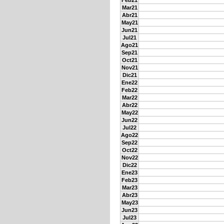
Feb21
Mar21
Abr21
May21
Jun21
Jul21
Ago21
Sep21
Oct21
Nov21
Dic21
Ene22
Feb22
Mar22
Abr22
May22
Jun22
Jul22
Ago22
Sep22
Oct22
Nov22
Dic22
Ene23
Feb23
Mar23
Abr23
May23
Jun23
Jul23