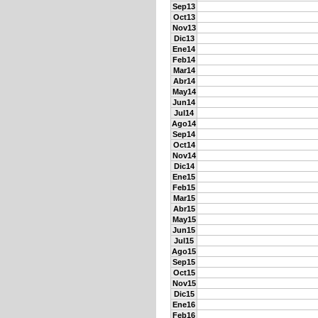
Sep13
Oct13
Nov13
Dic13
Ene14
Feb14
Mar14
Abr14
May14
Jun14
Jul14
Ago14
Sep14
Oct14
Nov14
Dic14
Ene15
Feb15
Mar15
Abr15
May15
Jun15
Jul15
Ago15
Sep15
Oct15
Nov15
Dic15
Ene16
Feb16