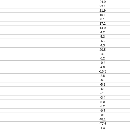
24.0
23.1
21.9
15.1
8.1
17.2
14.0
4.2
5.3
-6.2
4.3
20.5
-3.8
0.2
-0.4
4.8
-15.3
2.8
-6.6
-5.2
-6.0
-7.5
-3.4
5.0
6.2
-0.7
-0.0
48.1
-77.6
1.4