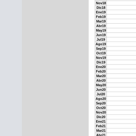
Nov18
Dic18
Ene19
Feb19
Mar19
Abr19
May19
Jun19
Jul19
Ago19
Sep19
Oct19
Nov19
Dic19
Ene20
Feb20
Mar20
Abr20
May20
Jun20
Jul20
Ago20
Sep20
Oct20
Nov20
Dic20
Ene21
Feb21
Mar21
Abr21