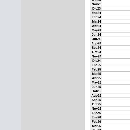
Nov23
Dic23
Ene24
Feb24
Mar24
Abr24
May24
Jun24
Jul24
Ago24
Sep24
Oct24
Nov24
Dic24
Ene25
Feb25
Mar25
Abr25
May25
Jun25
Jul25
Ago25
Sep25
Oct25
Nov25
Dic25
Ene26
Feb26
Mar26