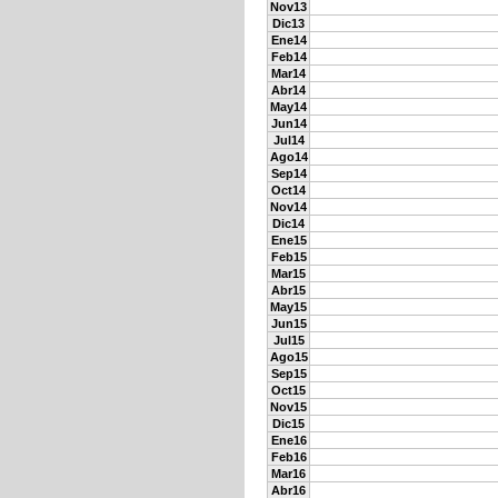
Nov13
Dic13
Ene14
Feb14
Mar14
Abr14
May14
Jun14
Jul14
Ago14
Sep14
Oct14
Nov14
Dic14
Ene15
Feb15
Mar15
Abr15
May15
Jun15
Jul15
Ago15
Sep15
Oct15
Nov15
Dic15
Ene16
Feb16
Mar16
Abr16