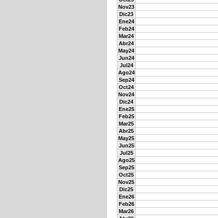
Nov23
Dic23
Ene24
Feb24
Mar24
Abr24
May24
Jun24
Jul24
Ago24
Sep24
Oct24
Nov24
Dic24
Ene25
Feb25
Mar25
Abr25
May25
Jun25
Jul25
Ago25
Sep25
Oct25
Nov25
Dic25
Ene26
Feb26
Mar26