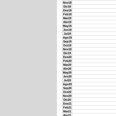
Nov18
Dic18
Ene19
Feb19
Mar19
Abr19
May19
Jun19
Jul19
Ago19
Sep19
Oct19
Nov19
Dic19
Ene20
Feb20
Mar20
Abr20
May20
Jun20
Jul20
Ago20
Sep20
Oct20
Nov20
Dic20
Ene21
Feb21
Mar21
Abr21