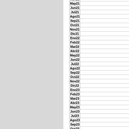
May21
Jun21
Jul21
Ago21
Sep21
Oct21
Nov21
Dic21
Ene22
Feb22
Mar22
Abr22
May22
Jun22
Jul22
Ago22
Sep22
Oct22
Nov22
Dic22
Ene23
Feb23
Mar23
Abr23
May23
Jun23
Jul23
Ago23
Sep23
Oct23