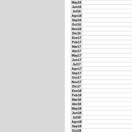
May16
Jun16
Jul16
Ago16
Sep16
Oct16
Nov16
Dic16
Ene17
Feb17
Mar17
Abr17
May17
Jun17
Jul17
Ago17
Sep17
Oct17
Nov17
Dic17
Ene18
Feb18
Mar18
Abr18
May18
Jun18
Jul18
Ago18
Sep18
Oct18