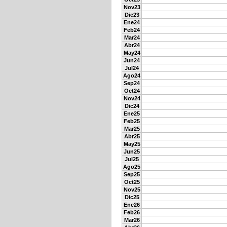
Nov23
Dic23
Ene24
Feb24
Mar24
Abr24
May24
Jun24
Jul24
Ago24
Sep24
Oct24
Nov24
Dic24
Ene25
Feb25
Mar25
Abr25
May25
Jun25
Jul25
Ago25
Sep25
Oct25
Nov25
Dic25
Ene26
Feb26
Mar26