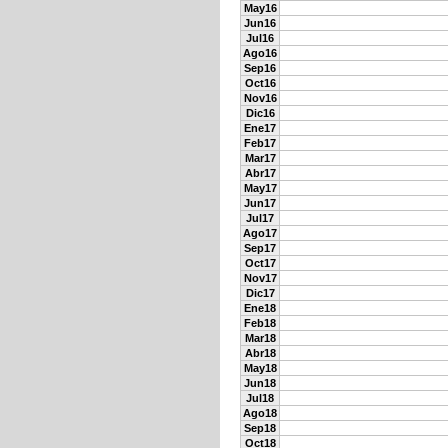
May16
Jun16
Jul16
Ago16
Sep16
Oct16
Nov16
Dic16
Ene17
Feb17
Mar17
Abr17
May17
Jun17
Jul17
Ago17
Sep17
Oct17
Nov17
Dic17
Ene18
Feb18
Mar18
Abr18
May18
Jun18
Jul18
Ago18
Sep18
Oct18