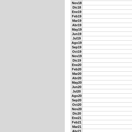
Nov18
Dic18
Ene19
Feb19
Mar19
Abr19
May19
Jun19
Jul19
Ago19
Sep19
Oct19
Nov19
Dic19
Ene20
Feb20
Mar20
Abr20
May20
Jun20
Jul20
Ago20
Sep20
Oct20
Nov20
Dic20
Ene21
Feb21
Mar21
Abr21