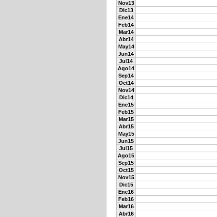
Nov13
Dic13
Ene14
Feb14
Mar14
Abr14
May14
Jun14
Jul14
Ago14
Sep14
Oct14
Nov14
Dic14
Ene15
Feb15
Mar15
Abr15
May15
Jun15
Jul15
Ago15
Sep15
Oct15
Nov15
Dic15
Ene16
Feb16
Mar16
Abr16