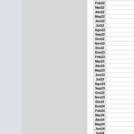
Feb22
Mar22
Abr22
May22
Jun22
Jul22
Ago22
Sep22
Oct22
Nov22
Dic22
Ene23
Feb23
Mar23
Abr23
May23
Jun23
Jul23
Ago23
Sep23
Oct23
Nov23
Dic23
Ene24
Feb24
Mar24
Abr24
May24
Jun24
Jul24