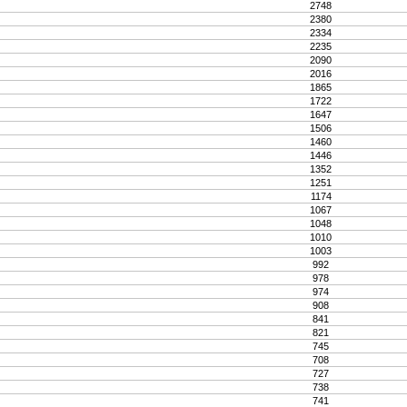
2748
2380
2334
2235
2090
2016
1865
1722
1647
1506
1460
1446
1352
1251
1174
1067
1048
1010
1003
992
978
974
908
841
821
745
708
727
738
741