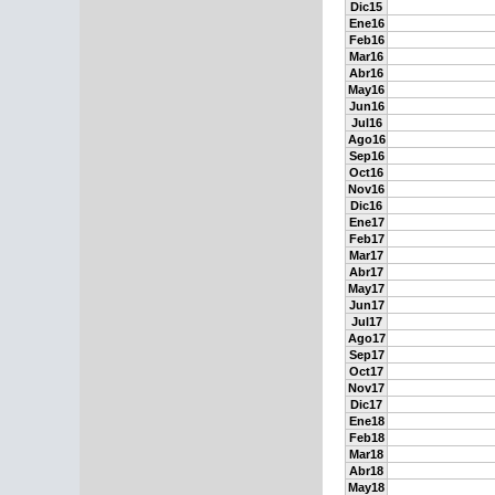
Dic15
Ene16
Feb16
Mar16
Abr16
May16
Jun16
Jul16
Ago16
Sep16
Oct16
Nov16
Dic16
Ene17
Feb17
Mar17
Abr17
May17
Jun17
Jul17
Ago17
Sep17
Oct17
Nov17
Dic17
Ene18
Feb18
Mar18
Abr18
May18