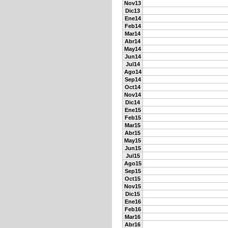
Nov13
Dic13
Ene14
Feb14
Mar14
Abr14
May14
Jun14
Jul14
Ago14
Sep14
Oct14
Nov14
Dic14
Ene15
Feb15
Mar15
Abr15
May15
Jun15
Jul15
Ago15
Sep15
Oct15
Nov15
Dic15
Ene16
Feb16
Mar16
Abr16