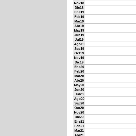
Nov18
Dic18
Ene19
Feb19
Mar19
Abr19
May19
Jun19
Jul19
Ago19
Sep19
Oct19
Nov19
Dic19
Ene20
Feb20
Mar20
Abr20
May20
Jun20
Jul20
Ago20
Sep20
Oct20
Nov20
Dic20
Ene21
Feb21
Mar21
Abr21