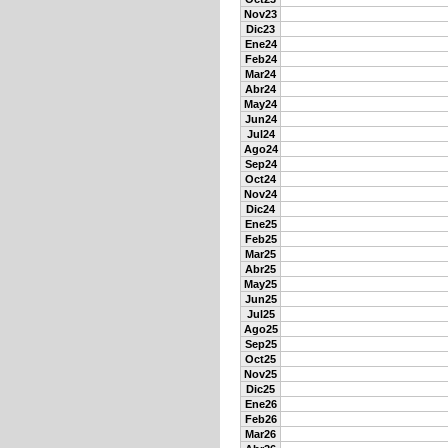
Nov23
Dic23
Ene24
Feb24
Mar24
Abr24
May24
Jun24
Jul24
Ago24
Sep24
Oct24
Nov24
Dic24
Ene25
Feb25
Mar25
Abr25
May25
Jun25
Jul25
Ago25
Sep25
Oct25
Nov25
Dic25
Ene26
Feb26
Mar26