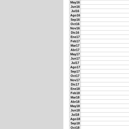
May16
Jun16
Jul16
Ago16
Sep16
Oct16
Nov16
Dic16
Ene17
Feb17
Mar17
Abr17
May17
Jun17
Jul17
Ago17
Sep17
Oct17
Nov17
Dic17
Ene18
Feb18
Mar18
Abr18
May18
Jun18
Jul18
Ago18
Sep18
Oct18