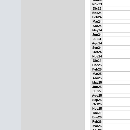
Nov23
Dic23
Ene24
Feb24
Mar24
Abr24
May24
Jun24
Jul24
Ago24
Sep24
Oct24
Nov24
Dic24
Ene25
Feb25
Mar25
Abr25
May25
Jun25
Jul25
Ago25
Sep25
Oct25
Nov25
Dic25
Ene26
Feb26
Mar26