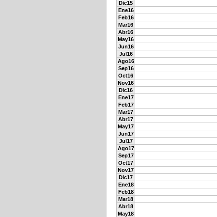
Dic15
Ene16
Feb16
Mar16
Abr16
May16
Jun16
Jul16
Ago16
Sep16
Oct16
Nov16
Dic16
Ene17
Feb17
Mar17
Abr17
May17
Jun17
Jul17
Ago17
Sep17
Oct17
Nov17
Dic17
Ene18
Feb18
Mar18
Abr18
May18