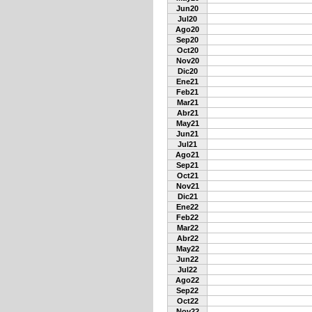
Jun20
Jul20
Ago20
Sep20
Oct20
Nov20
Dic20
Ene21
Feb21
Mar21
Abr21
May21
Jun21
Jul21
Ago21
Sep21
Oct21
Nov21
Dic21
Ene22
Feb22
Mar22
Abr22
May22
Jun22
Jul22
Ago22
Sep22
Oct22
Nov22