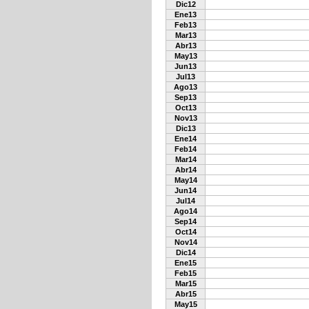
Dic12
Ene13
Feb13
Mar13
Abr13
May13
Jun13
Jul13
Ago13
Sep13
Oct13
Nov13
Dic13
Ene14
Feb14
Mar14
Abr14
May14
Jun14
Jul14
Ago14
Sep14
Oct14
Nov14
Dic14
Ene15
Feb15
Mar15
Abr15
May15