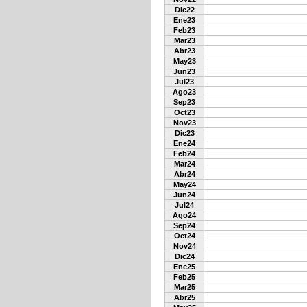
Dic22
Ene23
Feb23
Mar23
Abr23
May23
Jun23
Jul23
Ago23
Sep23
Oct23
Nov23
Dic23
Ene24
Feb24
Mar24
Abr24
May24
Jun24
Jul24
Ago24
Sep24
Oct24
Nov24
Dic24
Ene25
Feb25
Mar25
Abr25