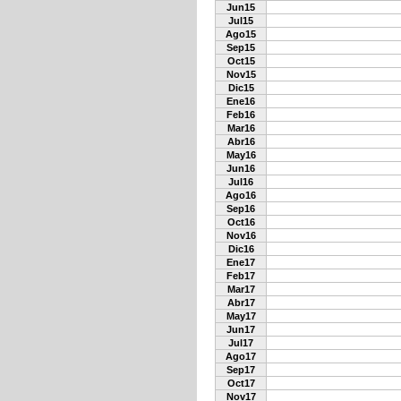
Jun15
Jul15
Ago15
Sep15
Oct15
Nov15
Dic15
Ene16
Feb16
Mar16
Abr16
May16
Jun16
Jul16
Ago16
Sep16
Oct16
Nov16
Dic16
Ene17
Feb17
Mar17
Abr17
May17
Jun17
Jul17
Ago17
Sep17
Oct17
Nov17