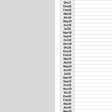
Dic17
Ene18
Feb18
Mar18
Abr18
May18
Jun18
Jul18
Ago18
Sep18
Oct18
Nov18
Dic18
Ene19
Feb19
Mar19
Abr19
May19
Jun19
Jul19
Ago19
Sep19
Oct19
Nov19
Dic19
Ene20
Feb20
Mar20
Abr20
May20