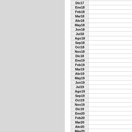
Dic17
Ene18
Feb18
Mar18
Abr18
May18
Jun18
Jul18
Ago18
Sep18
Oct18
Nov18
Dic18
Ene19
Feb19
Mar19
Abr19
May19
Jun19
Jul19
Ago19
Sep19
Oct19
Nov19
Dic19
Ene20
Feb20
Mar20
Abr20
May20