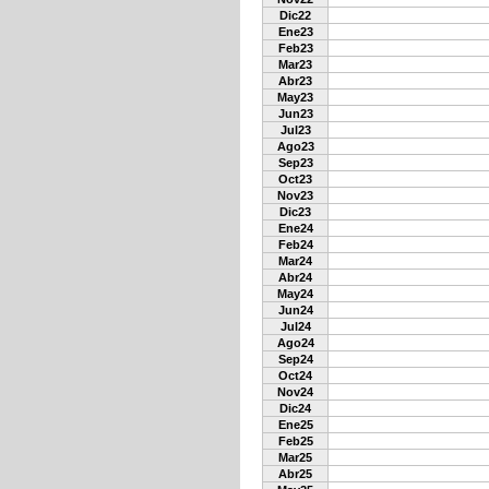
Dic22
Ene23
Feb23
Mar23
Abr23
May23
Jun23
Jul23
Ago23
Sep23
Oct23
Nov23
Dic23
Ene24
Feb24
Mar24
Abr24
May24
Jun24
Jul24
Ago24
Sep24
Oct24
Nov24
Dic24
Ene25
Feb25
Mar25
Abr25