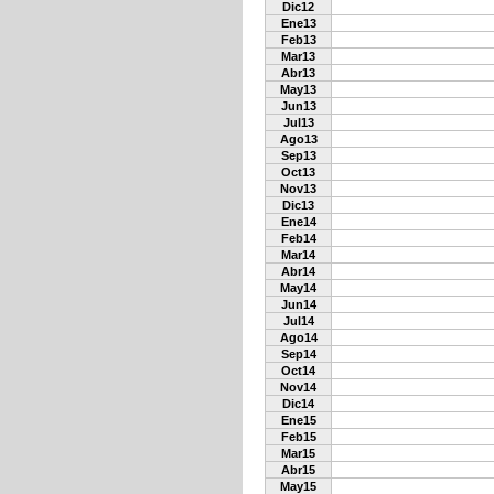
Dic12
Ene13
Feb13
Mar13
Abr13
May13
Jun13
Jul13
Ago13
Sep13
Oct13
Nov13
Dic13
Ene14
Feb14
Mar14
Abr14
May14
Jun14
Jul14
Ago14
Sep14
Oct14
Nov14
Dic14
Ene15
Feb15
Mar15
Abr15
May15