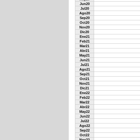
Jun20
Jul20
Ago20
Sep20
Oct20
Nov20
Dic20
Ene21
Feb21
Mar21
Abr21
May21
Jun21
Jul21
Ago21
Sep21
Oct21
Nov21
Dic21
Ene22
Feb22
Mar22
Abr22
May22
Jun22
Jul22
Ago22
Sep22
Oct22
Nov22