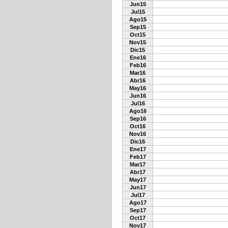
Jun15
Jul15
Ago15
Sep15
Oct15
Nov15
Dic15
Ene16
Feb16
Mar16
Abr16
May16
Jun16
Jul16
Ago16
Sep16
Oct16
Nov16
Dic16
Ene17
Feb17
Mar17
Abr17
May17
Jun17
Jul17
Ago17
Sep17
Oct17
Nov17