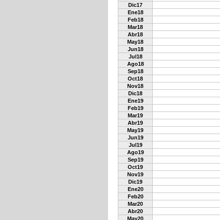
Dic17
Ene18
Feb18
Mar18
Abr18
May18
Jun18
Jul18
Ago18
Sep18
Oct18
Nov18
Dic18
Ene19
Feb19
Mar19
Abr19
May19
Jun19
Jul19
Ago19
Sep19
Oct19
Nov19
Dic19
Ene20
Feb20
Mar20
Abr20
May20