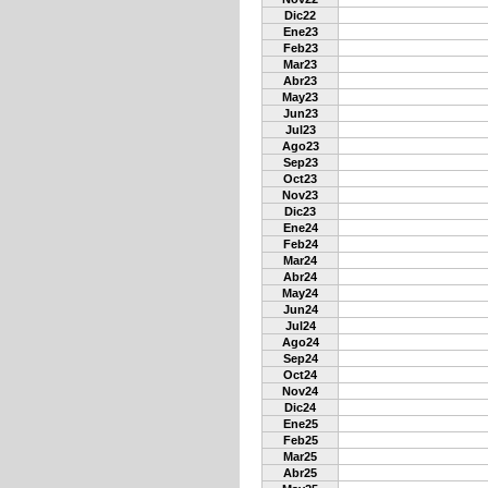
Dic22
Ene23
Feb23
Mar23
Abr23
May23
Jun23
Jul23
Ago23
Sep23
Oct23
Nov23
Dic23
Ene24
Feb24
Mar24
Abr24
May24
Jun24
Jul24
Ago24
Sep24
Oct24
Nov24
Dic24
Ene25
Feb25
Mar25
Abr25