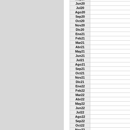
Jun20
Jul20
Ago20
Sep20
Oct20
Nov20
Dic20
Ene21
Feb21
Mar21
Abr21
May21
Jun21
Jul21
Ago21
Sep21
Oct21
Nov21
Dic21
Ene22
Feb22
Mar22
Abr22
May22
Jun22
Jul22
Ago22
Sep22
Oct22
Nov22