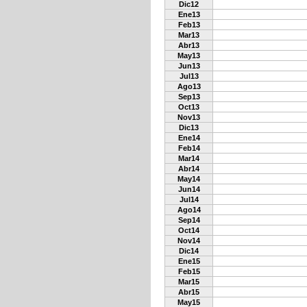
Dic12
Ene13
Feb13
Mar13
Abr13
May13
Jun13
Jul13
Ago13
Sep13
Oct13
Nov13
Dic13
Ene14
Feb14
Mar14
Abr14
May14
Jun14
Jul14
Ago14
Sep14
Oct14
Nov14
Dic14
Ene15
Feb15
Mar15
Abr15
May15