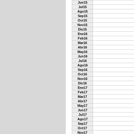
Jun15
Jul15
Ago15
Sep15
Oct15
Nov15
Dic15
Ene16
Feb16
Mar16
Abr16
May16
Jun16
Jul16
Ago16
Sep16
Oct16
Nov16
Dic16
Ene17
Feb17
Mar17
Abr17
May17
Jun17
Jul17
Ago17
Sep17
Oct17
Nov17