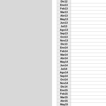
Dic12
Ene13
Feb13
Mar13
Abr13
May13
Jun13
Jul13
Ago13
Sep13
Oct13
Nov13
Dic13
Ene14
Feb14
Mar14
Abr14
May14
Jun14
Jul14
Ago14
Sep14
Oct14
Nov14
Dic14
Ene15
Feb15
Mar15
Abr15
May15