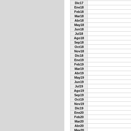
Dic17
Ene18
Feb18
Mar18
Abr18
May18
Jun18
Jul18
Ago18
Sep18
Oct18
Nov18
Dic18
Ene19
Feb19
Mar19
Abr19
May19
Jun19
Jul19
Ago19
Sep19
Oct19
Nov19
Dic19
Ene20
Feb20
Mar20
Abr20
May20