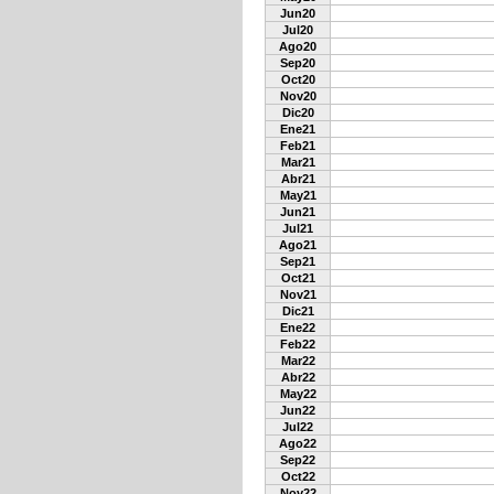
Jun20
Jul20
Ago20
Sep20
Oct20
Nov20
Dic20
Ene21
Feb21
Mar21
Abr21
May21
Jun21
Jul21
Ago21
Sep21
Oct21
Nov21
Dic21
Ene22
Feb22
Mar22
Abr22
May22
Jun22
Jul22
Ago22
Sep22
Oct22
Nov22