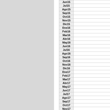
Jun15
Jul15
Ago15
Sep15
Oct15
Nov15
Dic15
Ene16
Feb16
Mar16
Abr16
May16
Jun16
Jul16
Ago16
Sep16
Oct16
Nov16
Dic16
Ene17
Feb17
Mar17
Abr17
May17
Jun17
Jul17
Ago17
Sep17
Oct17
Nov17