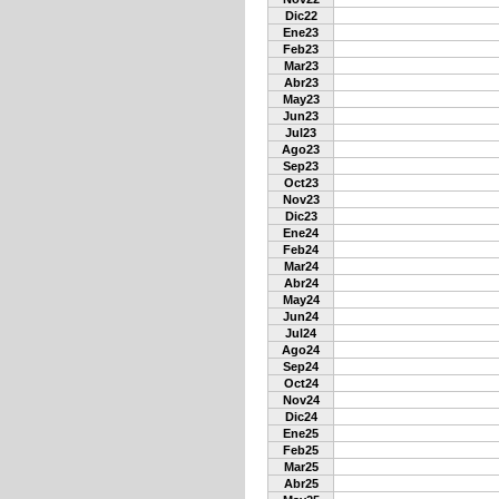
Dic22
Ene23
Feb23
Mar23
Abr23
May23
Jun23
Jul23
Ago23
Sep23
Oct23
Nov23
Dic23
Ene24
Feb24
Mar24
Abr24
May24
Jun24
Jul24
Ago24
Sep24
Oct24
Nov24
Dic24
Ene25
Feb25
Mar25
Abr25