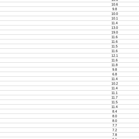
10.6
9.8
10.0
10.1
11.4
13.0
19.0
11.6
11.6
11.5
11.6
12.1
11.6
11.8
9.8
6.8
11.4
10.2
11.4
11.1
11.7
11.5
11.4
8.4
8.0
8.0
7.7
7.2
7.8