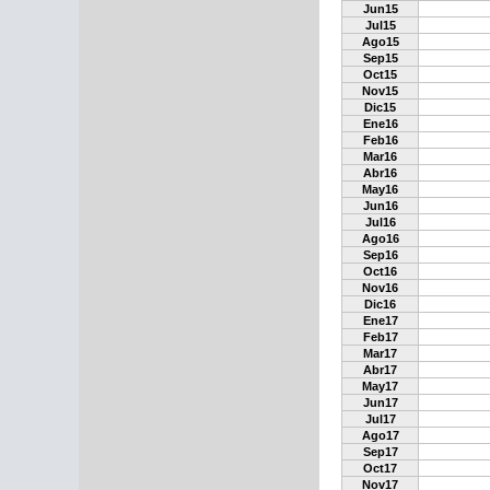
Jun15
Jul15
Ago15
Sep15
Oct15
Nov15
Dic15
Ene16
Feb16
Mar16
Abr16
May16
Jun16
Jul16
Ago16
Sep16
Oct16
Nov16
Dic16
Ene17
Feb17
Mar17
Abr17
May17
Jun17
Jul17
Ago17
Sep17
Oct17
Nov17