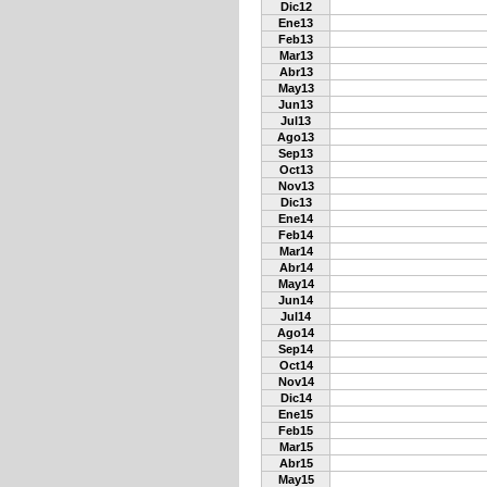
Dic12
Ene13
Feb13
Mar13
Abr13
May13
Jun13
Jul13
Ago13
Sep13
Oct13
Nov13
Dic13
Ene14
Feb14
Mar14
Abr14
May14
Jun14
Jul14
Ago14
Sep14
Oct14
Nov14
Dic14
Ene15
Feb15
Mar15
Abr15
May15