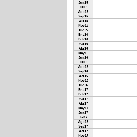
Jun15
Jul15
Ago15
Sep15
Oct15
Nov15
Dic15
Ene16
Feb16
Mar16
Abr16
May16
Jun16
Jul16
Ago16
Sep16
Oct16
Nov16
Dic16
Ene17
Feb17
Mar17
Abr17
May17
Jun17
Jul17
Ago17
Sep17
Oct17
Nov17