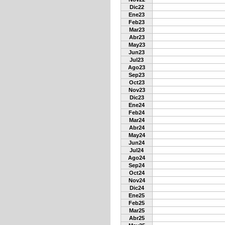
Dic22
Ene23
Feb23
Mar23
Abr23
May23
Jun23
Jul23
Ago23
Sep23
Oct23
Nov23
Dic23
Ene24
Feb24
Mar24
Abr24
May24
Jun24
Jul24
Ago24
Sep24
Oct24
Nov24
Dic24
Ene25
Feb25
Mar25
Abr25