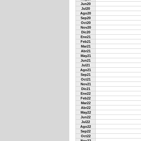
Jun20
Jul20
Ago20
Sep20
Oct20
Nov20
Dic20
Ene21
Feb21
Mar21
Abr21
May21
Jun21
Jul21
Ago21
Sep21
Oct21
Nov21
Dic21
Ene22
Feb22
Mar22
Abr22
May22
Jun22
Jul22
Ago22
Sep22
Oct22
Nov22