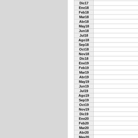
Dic17
Ene18
Feb18
Mar18
Abr18
May18
Jun18
Jul18
Ago18
Sep18
Oct18
Nov18
Dic18
Ene19
Feb19
Mar19
Abr19
May19
Jun19
Jul19
Ago19
Sep19
Oct19
Nov19
Dic19
Ene20
Feb20
Mar20
Abr20
May20