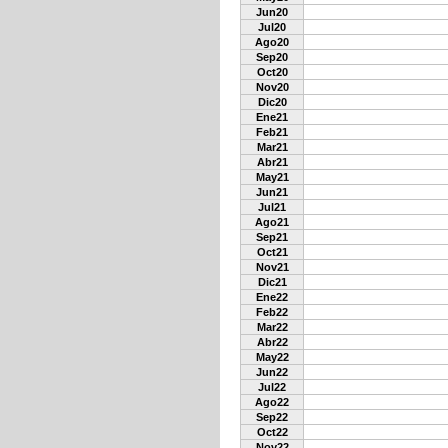
Jun20
Jul20
Ago20
Sep20
Oct20
Nov20
Dic20
Ene21
Feb21
Mar21
Abr21
May21
Jun21
Jul21
Ago21
Sep21
Oct21
Nov21
Dic21
Ene22
Feb22
Mar22
Abr22
May22
Jun22
Jul22
Ago22
Sep22
Oct22
Nov22