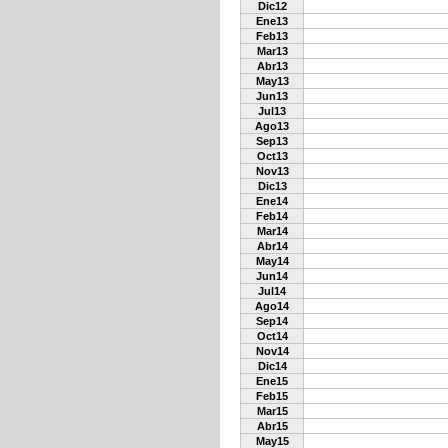
Dic12
Ene13
Feb13
Mar13
Abr13
May13
Jun13
Jul13
Ago13
Sep13
Oct13
Nov13
Dic13
Ene14
Feb14
Mar14
Abr14
May14
Jun14
Jul14
Ago14
Sep14
Oct14
Nov14
Dic14
Ene15
Feb15
Mar15
Abr15
May15