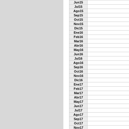
Jun15
Jul15
Ago15
Sep15
Oct15
Nov15
Dic15
Ene16
Feb16
Mar16
Abr16
May16
Jun16
Jul16
Ago16
Sep16
Oct16
Nov16
Dic16
Ene17
Feb17
Mar17
Abr17
May17
Jun17
Jul17
Ago17
Sep17
Oct17
Nov17