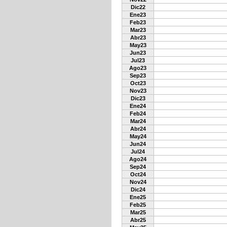
Dic22
Ene23
Feb23
Mar23
Abr23
May23
Jun23
Jul23
Ago23
Sep23
Oct23
Nov23
Dic23
Ene24
Feb24
Mar24
Abr24
May24
Jun24
Jul24
Ago24
Sep24
Oct24
Nov24
Dic24
Ene25
Feb25
Mar25
Abr25