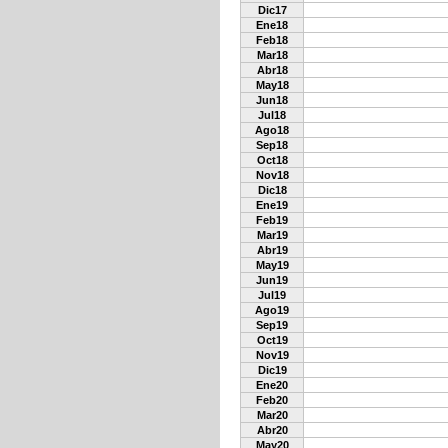
Dic17
Ene18
Feb18
Mar18
Abr18
May18
Jun18
Jul18
Ago18
Sep18
Oct18
Nov18
Dic18
Ene19
Feb19
Mar19
Abr19
May19
Jun19
Jul19
Ago19
Sep19
Oct19
Nov19
Dic19
Ene20
Feb20
Mar20
Abr20
May20