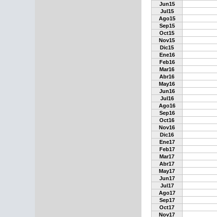
Jun15
Jul15
Ago15
Sep15
Oct15
Nov15
Dic15
Ene16
Feb16
Mar16
Abr16
May16
Jun16
Jul16
Ago16
Sep16
Oct16
Nov16
Dic16
Ene17
Feb17
Mar17
Abr17
May17
Jun17
Jul17
Ago17
Sep17
Oct17
Nov17