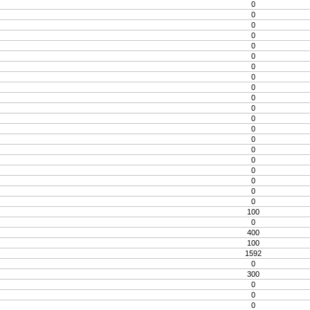
0
0
0
0
0
0
0
0
0
0
0
0
0
0
0
0
0
0
0
0
100
0
400
100
1592
0
300
0
0
0