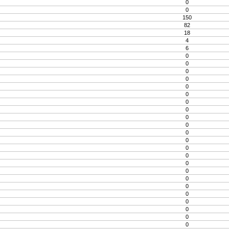
0
0
150
82
18
4
6
0
0
0
0
0
0
0
0
0
0
0
0
0
0
0
0
0
0
0
0
0
0
0