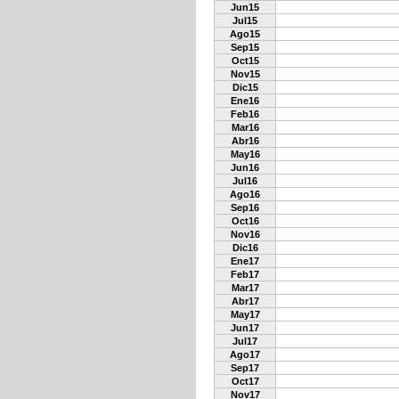
Jun15
Jul15
Ago15
Sep15
Oct15
Nov15
Dic15
Ene16
Feb16
Mar16
Abr16
May16
Jun16
Jul16
Ago16
Sep16
Oct16
Nov16
Dic16
Ene17
Feb17
Mar17
Abr17
May17
Jun17
Jul17
Ago17
Sep17
Oct17
Nov17