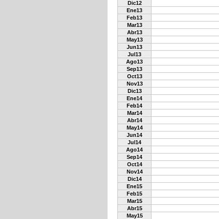
Dic12
Ene13
Feb13
Mar13
Abr13
May13
Jun13
Jul13
Ago13
Sep13
Oct13
Nov13
Dic13
Ene14
Feb14
Mar14
Abr14
May14
Jun14
Jul14
Ago14
Sep14
Oct14
Nov14
Dic14
Ene15
Feb15
Mar15
Abr15
May15