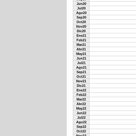
Jun20
Jul20
Ago20
Sep20
Oct20
Nov20
Dic20
Ene21
Feb21
Mar21
Abr21
May21
Jun21
Jul21
Ago21
Sep21
Oct21
Nov21
Dic21
Ene22
Feb22
Mar22
Abr22
May22
Jun22
Jul22
Ago22
Sep22
Oct22
Nov22