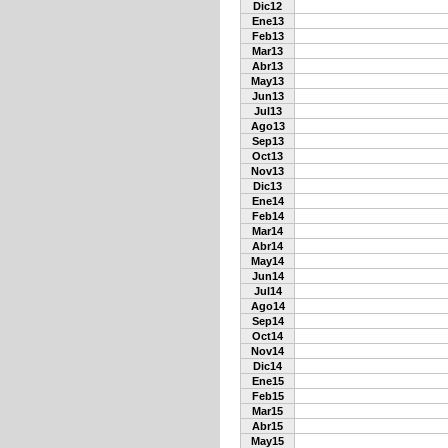
Dic12
Ene13
Feb13
Mar13
Abr13
May13
Jun13
Jul13
Ago13
Sep13
Oct13
Nov13
Dic13
Ene14
Feb14
Mar14
Abr14
May14
Jun14
Jul14
Ago14
Sep14
Oct14
Nov14
Dic14
Ene15
Feb15
Mar15
Abr15
May15