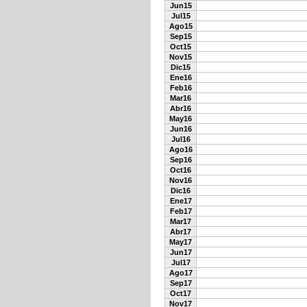
Jun15
Jul15
Ago15
Sep15
Oct15
Nov15
Dic15
Ene16
Feb16
Mar16
Abr16
May16
Jun16
Jul16
Ago16
Sep16
Oct16
Nov16
Dic16
Ene17
Feb17
Mar17
Abr17
May17
Jun17
Jul17
Ago17
Sep17
Oct17
Nov17