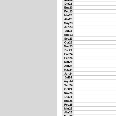
Dic22
Ene23
Feb23
Mar23
Abr23
May23
Jun23
Jul23
Ago23
Sep23
Oct23
Nov23
Dic23
Ene24
Feb24
Mar24
Abr24
May24
Jun24
Jul24
Ago24
Sep24
Oct24
Nov24
Dic24
Ene25
Feb25
Mar25
Abr25