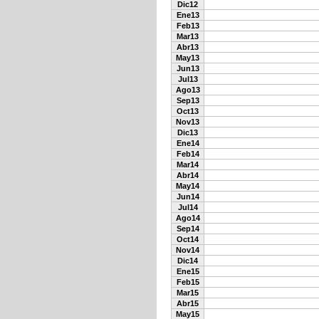
Dic12
Ene13
Feb13
Mar13
Abr13
May13
Jun13
Jul13
Ago13
Sep13
Oct13
Nov13
Dic13
Ene14
Feb14
Mar14
Abr14
May14
Jun14
Jul14
Ago14
Sep14
Oct14
Nov14
Dic14
Ene15
Feb15
Mar15
Abr15
May15