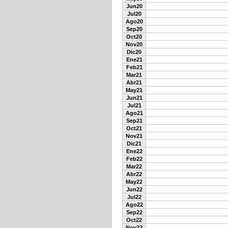
Jun20
Jul20
Ago20
Sep20
Oct20
Nov20
Dic20
Ene21
Feb21
Mar21
Abr21
May21
Jun21
Jul21
Ago21
Sep21
Oct21
Nov21
Dic21
Ene22
Feb22
Mar22
Abr22
May22
Jun22
Jul22
Ago22
Sep22
Oct22
Nov22