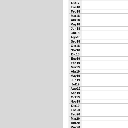
Dic17
Ene18
Feb18
Mar18
Abr18
May18
Jun18
Jul18
Ago18
Sep18
Oct18
Nov18
Dic18
Ene19
Feb19
Mar19
Abr19
May19
Jun19
Jul19
Ago19
Sep19
Oct19
Nov19
Dic19
Ene20
Feb20
Mar20
Abr20
May20