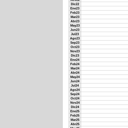
Dic22
Ene23
Feb23
Mar23
Abr23
May23
Jun23
Jul23
Ago23
Sep23
Oct23
Nov23
Dic23
Ene24
Feb24
Mar24
Abr24
May24
Jun24
Jul24
Ago24
Sep24
Oct24
Nov24
Dic24
Ene25
Feb25
Mar25
Abr25