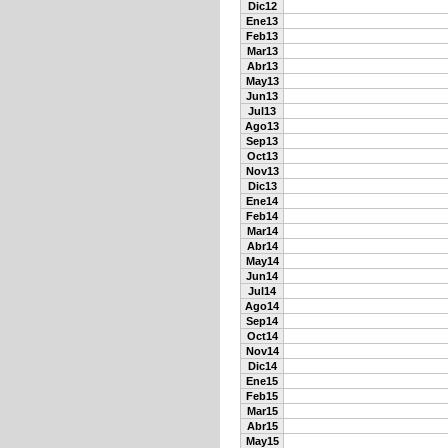
Dic12
Ene13
Feb13
Mar13
Abr13
May13
Jun13
Jul13
Ago13
Sep13
Oct13
Nov13
Dic13
Ene14
Feb14
Mar14
Abr14
May14
Jun14
Jul14
Ago14
Sep14
Oct14
Nov14
Dic14
Ene15
Feb15
Mar15
Abr15
May15