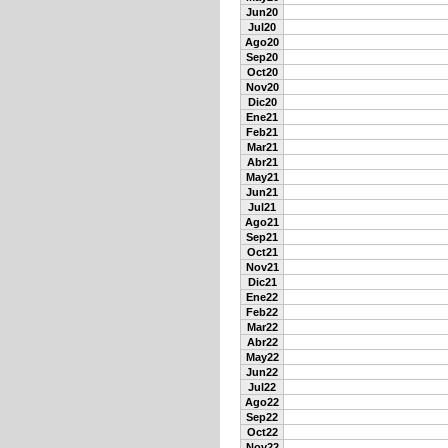
Jun20
Jul20
Ago20
Sep20
Oct20
Nov20
Dic20
Ene21
Feb21
Mar21
Abr21
May21
Jun21
Jul21
Ago21
Sep21
Oct21
Nov21
Dic21
Ene22
Feb22
Mar22
Abr22
May22
Jun22
Jul22
Ago22
Sep22
Oct22
Nov22