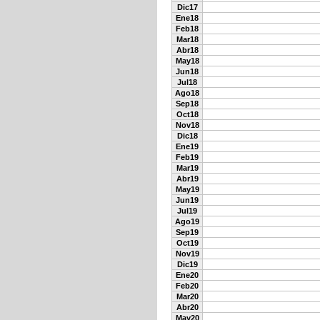
Dic17
Ene18
Feb18
Mar18
Abr18
May18
Jun18
Jul18
Ago18
Sep18
Oct18
Nov18
Dic18
Ene19
Feb19
Mar19
Abr19
May19
Jun19
Jul19
Ago19
Sep19
Oct19
Nov19
Dic19
Ene20
Feb20
Mar20
Abr20
May20