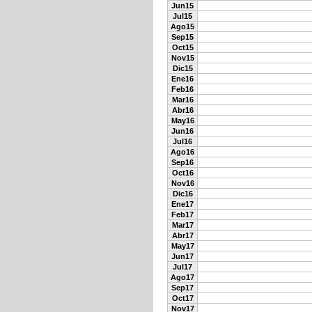
Jun15
Jul15
Ago15
Sep15
Oct15
Nov15
Dic15
Ene16
Feb16
Mar16
Abr16
May16
Jun16
Jul16
Ago16
Sep16
Oct16
Nov16
Dic16
Ene17
Feb17
Mar17
Abr17
May17
Jun17
Jul17
Ago17
Sep17
Oct17
Nov17