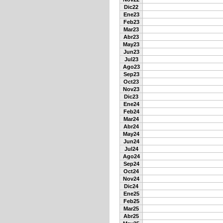
Dic22
Ene23
Feb23
Mar23
Abr23
May23
Jun23
Jul23
Ago23
Sep23
Oct23
Nov23
Dic23
Ene24
Feb24
Mar24
Abr24
May24
Jun24
Jul24
Ago24
Sep24
Oct24
Nov24
Dic24
Ene25
Feb25
Mar25
Abr25