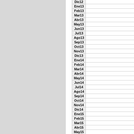
Dic12
Ene13
Feb13
Mar13
Abr13
May13
Jun13
Jul13
Ago13
Sep13
Oct13
Nov13
Dic13
Ene14
Feb14
Mar14
Abr14
May14
Jun14
Jul14
Ago14
Sep14
Oct14
Nov14
Dic14
Ene15
Feb15
Mar15
Abr15
May15