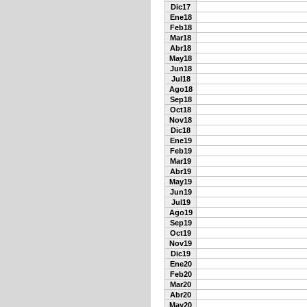
Dic17
Ene18
Feb18
Mar18
Abr18
May18
Jun18
Jul18
Ago18
Sep18
Oct18
Nov18
Dic18
Ene19
Feb19
Mar19
Abr19
May19
Jun19
Jul19
Ago19
Sep19
Oct19
Nov19
Dic19
Ene20
Feb20
Mar20
Abr20
May20