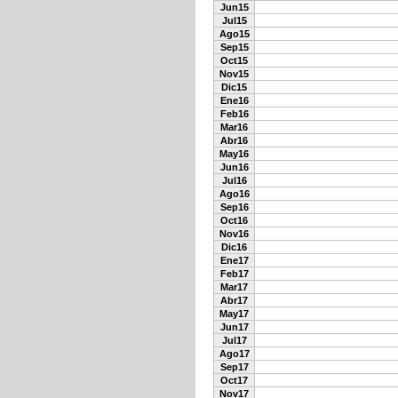
Jun15
Jul15
Ago15
Sep15
Oct15
Nov15
Dic15
Ene16
Feb16
Mar16
Abr16
May16
Jun16
Jul16
Ago16
Sep16
Oct16
Nov16
Dic16
Ene17
Feb17
Mar17
Abr17
May17
Jun17
Jul17
Ago17
Sep17
Oct17
Nov17