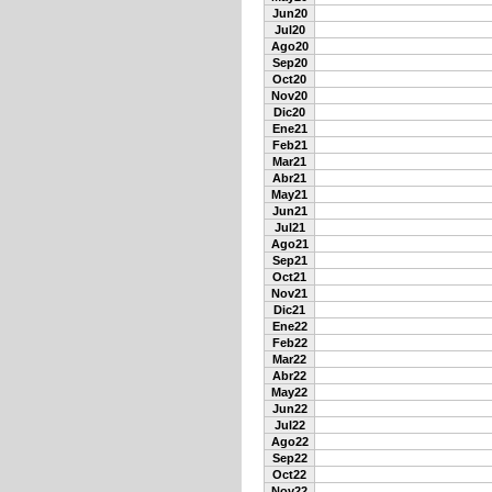
Jun20
Jul20
Ago20
Sep20
Oct20
Nov20
Dic20
Ene21
Feb21
Mar21
Abr21
May21
Jun21
Jul21
Ago21
Sep21
Oct21
Nov21
Dic21
Ene22
Feb22
Mar22
Abr22
May22
Jun22
Jul22
Ago22
Sep22
Oct22
Nov22