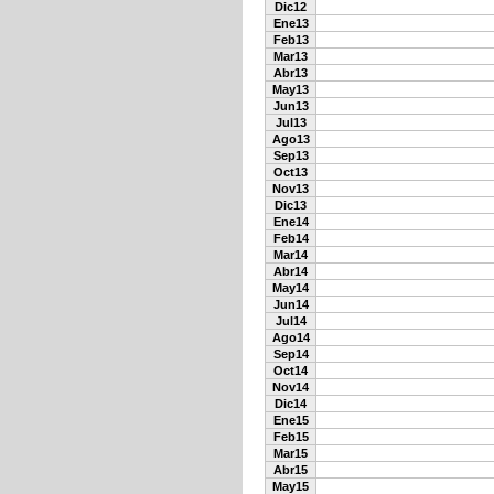
Dic12
Ene13
Feb13
Mar13
Abr13
May13
Jun13
Jul13
Ago13
Sep13
Oct13
Nov13
Dic13
Ene14
Feb14
Mar14
Abr14
May14
Jun14
Jul14
Ago14
Sep14
Oct14
Nov14
Dic14
Ene15
Feb15
Mar15
Abr15
May15