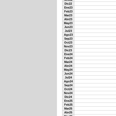
Dic22
Ene23
Feb23
Mar23
Abr23
May23
Jun23
Jul23
Ago23
Sep23
Oct23
Nov23
Dic23
Ene24
Feb24
Mar24
Abr24
May24
Jun24
Jul24
Ago24
Sep24
Oct24
Nov24
Dic24
Ene25
Feb25
Mar25
Abr25