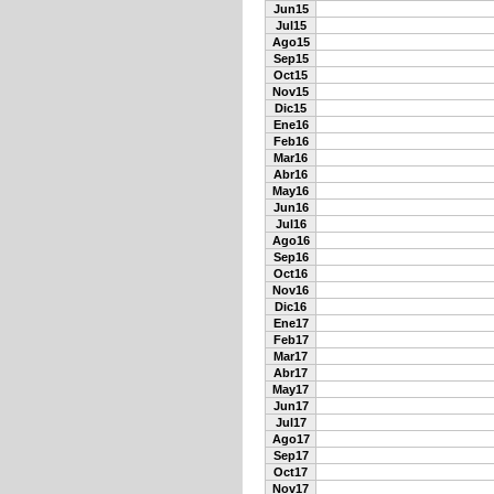
Jun15
Jul15
Ago15
Sep15
Oct15
Nov15
Dic15
Ene16
Feb16
Mar16
Abr16
May16
Jun16
Jul16
Ago16
Sep16
Oct16
Nov16
Dic16
Ene17
Feb17
Mar17
Abr17
May17
Jun17
Jul17
Ago17
Sep17
Oct17
Nov17