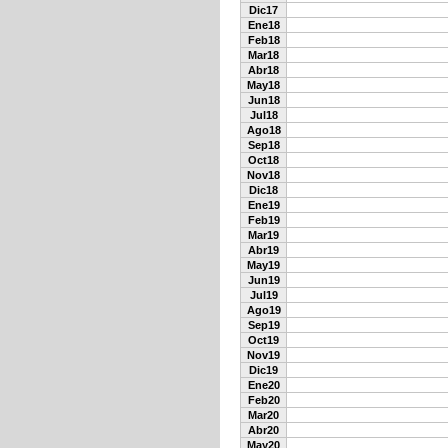
Dic17
Ene18
Feb18
Mar18
Abr18
May18
Jun18
Jul18
Ago18
Sep18
Oct18
Nov18
Dic18
Ene19
Feb19
Mar19
Abr19
May19
Jun19
Jul19
Ago19
Sep19
Oct19
Nov19
Dic19
Ene20
Feb20
Mar20
Abr20
May20