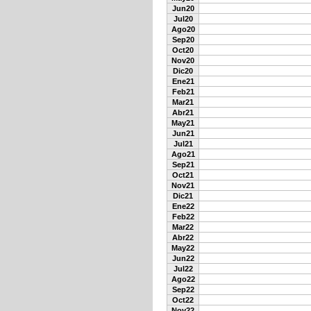
Jun20
Jul20
Ago20
Sep20
Oct20
Nov20
Dic20
Ene21
Feb21
Mar21
Abr21
May21
Jun21
Jul21
Ago21
Sep21
Oct21
Nov21
Dic21
Ene22
Feb22
Mar22
Abr22
May22
Jun22
Jul22
Ago22
Sep22
Oct22
Nov22