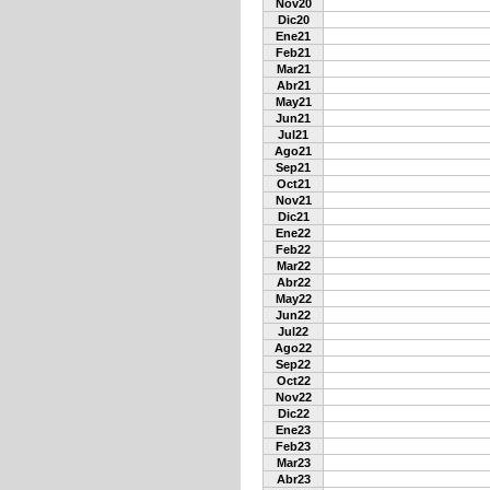
Nov20
Dic20
Ene21
Feb21
Mar21
Abr21
May21
Jun21
Jul21
Ago21
Sep21
Oct21
Nov21
Dic21
Ene22
Feb22
Mar22
Abr22
May22
Jun22
Jul22
Ago22
Sep22
Oct22
Nov22
Dic22
Ene23
Feb23
Mar23
Abr23