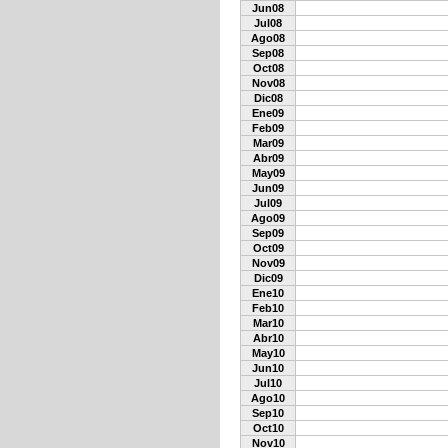
Jun08
Jul08
Ago08
Sep08
Oct08
Nov08
Dic08
Ene09
Feb09
Mar09
Abr09
May09
Jun09
Jul09
Ago09
Sep09
Oct09
Nov09
Dic09
Ene10
Feb10
Mar10
Abr10
May10
Jun10
Jul10
Ago10
Sep10
Oct10
Nov10