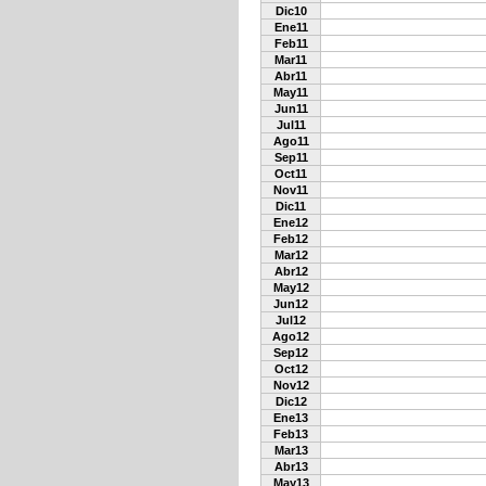
Dic10
Ene11
Feb11
Mar11
Abr11
May11
Jun11
Jul11
Ago11
Sep11
Oct11
Nov11
Dic11
Ene12
Feb12
Mar12
Abr12
May12
Jun12
Jul12
Ago12
Sep12
Oct12
Nov12
Dic12
Ene13
Feb13
Mar13
Abr13
May13