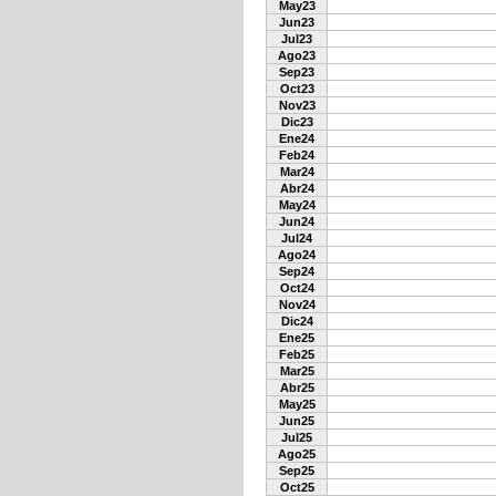
May23
Jun23
Jul23
Ago23
Sep23
Oct23
Nov23
Dic23
Ene24
Feb24
Mar24
Abr24
May24
Jun24
Jul24
Ago24
Sep24
Oct24
Nov24
Dic24
Ene25
Feb25
Mar25
Abr25
May25
Jun25
Jul25
Ago25
Sep25
Oct25