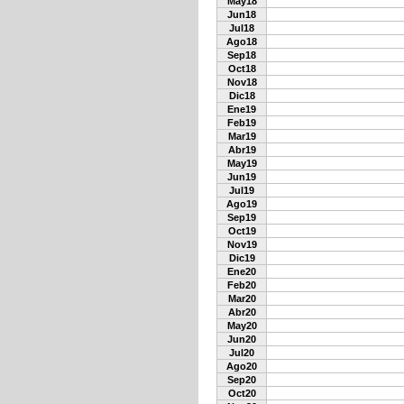
May18
Jun18
Jul18
Ago18
Sep18
Oct18
Nov18
Dic18
Ene19
Feb19
Mar19
Abr19
May19
Jun19
Jul19
Ago19
Sep19
Oct19
Nov19
Dic19
Ene20
Feb20
Mar20
Abr20
May20
Jun20
Jul20
Ago20
Sep20
Oct20