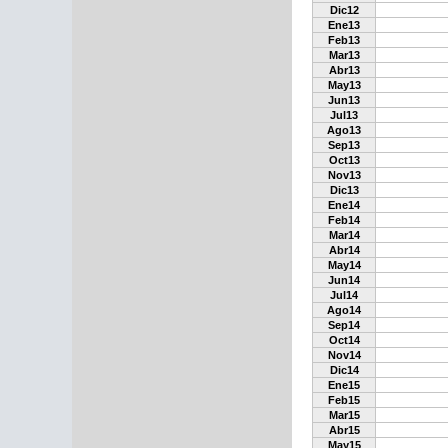
Dic12
Ene13
Feb13
Mar13
Abr13
May13
Jun13
Jul13
Ago13
Sep13
Oct13
Nov13
Dic13
Ene14
Feb14
Mar14
Abr14
May14
Jun14
Jul14
Ago14
Sep14
Oct14
Nov14
Dic14
Ene15
Feb15
Mar15
Abr15
May15