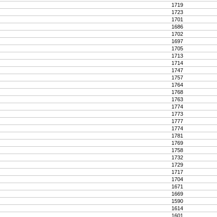
1719
1723
1701
1686
1702
1697
1705
1713
1714
1747
1757
1764
1768
1763
1774
1773
1777
1774
1781
1769
1758
1732
1729
1717
1704
1671
1669
1590
1614
1601