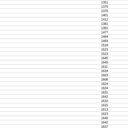
1351
1375
1370
1401
1412
1381
1391
1477
1484
1493
1518
1523
1523
1645
1645
1611
1634
1603
1608
1624
1634
1631
1642
1610
1615
1613
1623
1640
1642
1637