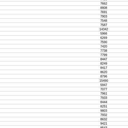
7662
8808
7691
7903
7548
7587
14342
5966
6269
7590
7420
7738
7799
8447
8249
8417
8620
8796
15490
5947
7077
7961
7933
8444
8251
9803
7932
8632
9421
9543