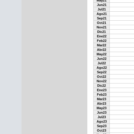
May21
Jun21
Jul21
Ago21
Sep21
Oct21
Nov21
Dic21
Ene22
Feb22
Mar22
Abr22
May22
Jun22
Jul22
Ago22
Sep22
Oct22
Nov22
Dic22
Ene23
Feb23
Mar23
Abr23
May23
Jun23
Jul23
Ago23
Sep23
Oct23