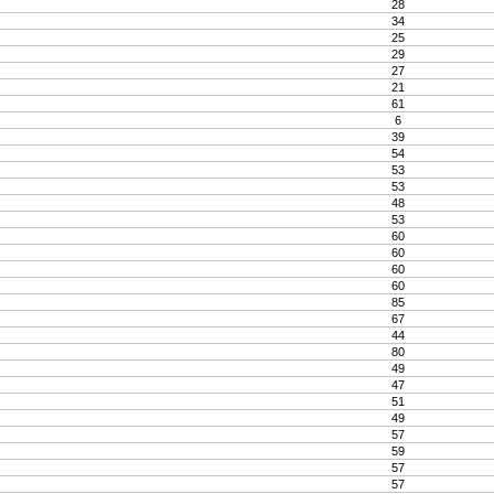
28
34
25
29
27
21
61
6
39
54
53
53
48
53
60
60
60
60
85
67
44
80
49
47
51
49
57
59
57
57