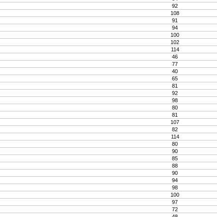
92
108
91
94
100
102
114
46
77
40
65
81
92
98
80
81
107
82
114
80
90
85
88
90
94
98
100
97
72
48