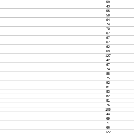
59
43
55
58
64
74
70
67
67
67
62
69
127
42
67
74
88
75
92
81
83
82
81
76
108
44
69
71
66
122