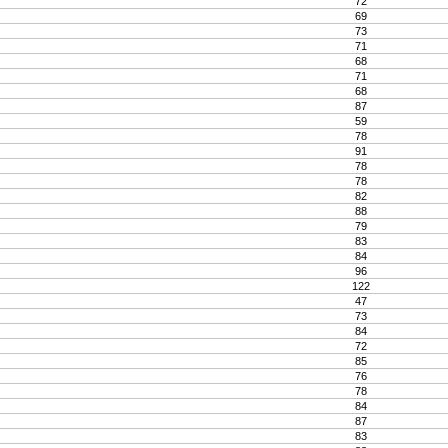
72
69
73
71
68
71
68
87
59
78
91
78
78
82
88
79
83
84
96
122
47
73
84
72
85
76
78
84
87
83