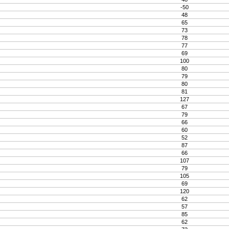
-50
48
65
73
78
77
69
100
80
79
80
81
127
67
79
66
60
52
87
66
107
79
105
69
120
62
57
85
62