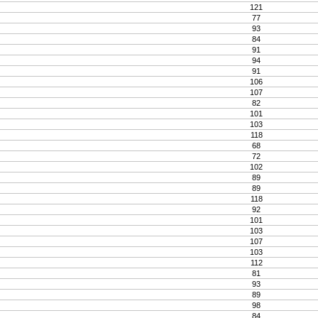
121
77
93
84
91
94
91
106
107
82
101
103
118
68
72
102
89
89
118
92
101
103
107
103
112
81
93
89
98
84