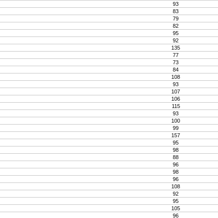
93
83
79
82
95
92
135
77
73
84
108
93
107
106
115
93
100
99
157
95
98
88
96
98
96
108
92
95
105
96