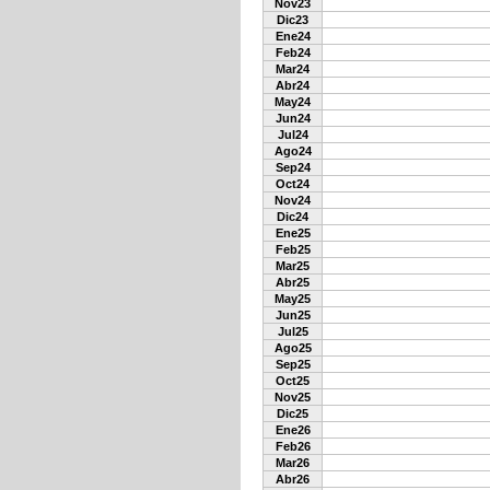
Nov23
Dic23
Ene24
Feb24
Mar24
Abr24
May24
Jun24
Jul24
Ago24
Sep24
Oct24
Nov24
Dic24
Ene25
Feb25
Mar25
Abr25
May25
Jun25
Jul25
Ago25
Sep25
Oct25
Nov25
Dic25
Ene26
Feb26
Mar26
Abr26