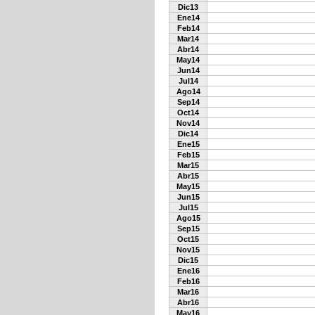
Dic13
Ene14
Feb14
Mar14
Abr14
May14
Jun14
Jul14
Ago14
Sep14
Oct14
Nov14
Dic14
Ene15
Feb15
Mar15
Abr15
May15
Jun15
Jul15
Ago15
Sep15
Oct15
Nov15
Dic15
Ene16
Feb16
Mar16
Abr16
May16