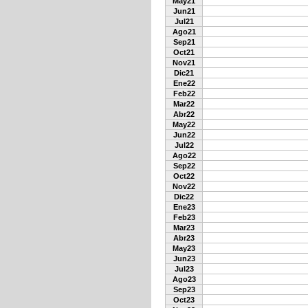
May21
Jun21
Jul21
Ago21
Sep21
Oct21
Nov21
Dic21
Ene22
Feb22
Mar22
Abr22
May22
Jun22
Jul22
Ago22
Sep22
Oct22
Nov22
Dic22
Ene23
Feb23
Mar23
Abr23
May23
Jun23
Jul23
Ago23
Sep23
Oct23