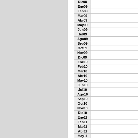
Dic08
Ene09
Feb09
Mar09
Abr09
May09
Jun09
Jul09
Ago09
Sep09
Oct09
Nov09
Dic09
Ene10
Feb10
Mar10
Abr10
May10
Jun10
Jul10
Ago10
Sep10
Oct10
Nov10
Dic10
Ene11
Feb11
Mar11
Abr11
May11