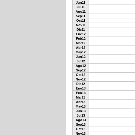
Jun11
Jul11
Ago11
Sep11
Oct11
Nov11
Dic11
Ene12
Feb12
Mar12
Abr12
May12
Jun12
Jul12
Ago12
Sep12
Oct12
Nov12
Dic12
Ene13
Feb13
Mar13
Abr13
May13
Jun13
Jul13
Ago13
Sep13
Oct13
Nov13