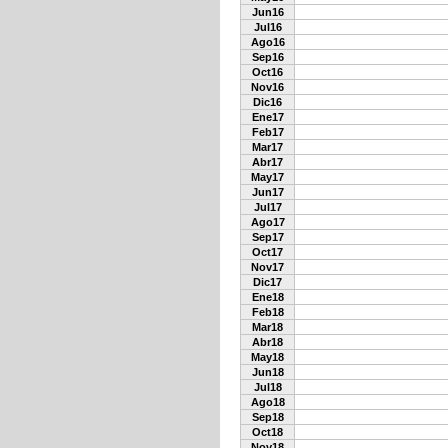
Jun16
Jul16
Ago16
Sep16
Oct16
Nov16
Dic16
Ene17
Feb17
Mar17
Abr17
May17
Jun17
Jul17
Ago17
Sep17
Oct17
Nov17
Dic17
Ene18
Feb18
Mar18
Abr18
May18
Jun18
Jul18
Ago18
Sep18
Oct18
Nov18