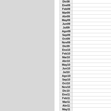
Dic08
Ene09
Feb09
Mar09
Abr09
May09
Jun09
Jul09
Ago09
Sep09
Oct09
Nov09
Dic09
Ene10
Feb10
Mar10
Abr10
May10
Jun10
Jul10
Ago10
Sep10
Oct10
Nov10
Dic10
Ene11
Feb11
Mar11
Abr11
May11