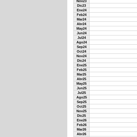
Nov23
Dic23
Ene24
Feb24
Mar24
Abr24
May24
Jun24
Jul24
Ago24
Sep24
Oct24
Nov24
Dic24
Ene25
Feb25
Mar25
Abr25
May25
Jun25
Jul25
Ago25
Sep25
Oct25
Nov25
Dic25
Ene26
Feb26
Mar26
Abr26