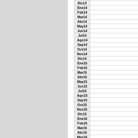
Dic13
Ene14
Feb14
Mar14
Abr14
May14
Jun14
Jul14
Ago14
Sep14
Oct14
Nov14
Dic14
Ene15
Feb15
Mar15
Abr15
May15
Jun15
Jul15
Ago15
Sep15
Oct15
Nov15
Dic15
Ene16
Feb16
Mar16
Abr16
May16