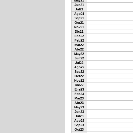
May21
Jun21
Jul21
Ago21
Sep21
Oct21
Nov21
Dic21
Ene22
Feb22
Mar22
Abr22
May22
Jun22
Jul22
Ago22
Sep22
Oct22
Nov22
Dic22
Ene23
Feb23
Mar23
Abr23
May23
Jun23
Jul23
Ago23
Sep23
Oct23