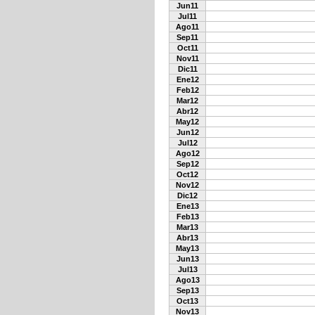
Jun11
Jul11
Ago11
Sep11
Oct11
Nov11
Dic11
Ene12
Feb12
Mar12
Abr12
May12
Jun12
Jul12
Ago12
Sep12
Oct12
Nov12
Dic12
Ene13
Feb13
Mar13
Abr13
May13
Jun13
Jul13
Ago13
Sep13
Oct13
Nov13