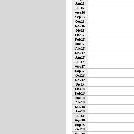
Jun16
Jul16
Ago16
Sep16
Oct16
Nov16
Dic16
Ene17
Feb17
Mar17
Abr17
May17
Jun17
Jul17
Ago17
Sep17
Oct17
Nov17
Dic17
Ene18
Feb18
Mar18
Abr18
May18
Jun18
Jul18
Ago18
Sep18
Oct18
Nov18