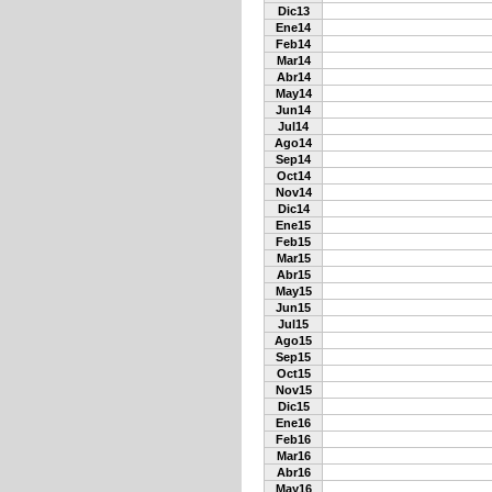
Dic13
Ene14
Feb14
Mar14
Abr14
May14
Jun14
Jul14
Ago14
Sep14
Oct14
Nov14
Dic14
Ene15
Feb15
Mar15
Abr15
May15
Jun15
Jul15
Ago15
Sep15
Oct15
Nov15
Dic15
Ene16
Feb16
Mar16
Abr16
May16