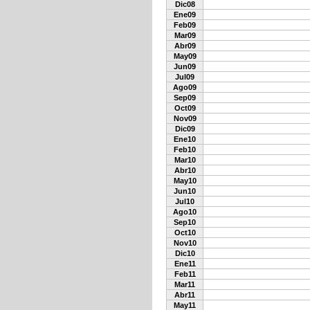
Dic08
Ene09
Feb09
Mar09
Abr09
May09
Jun09
Jul09
Ago09
Sep09
Oct09
Nov09
Dic09
Ene10
Feb10
Mar10
Abr10
May10
Jun10
Jul10
Ago10
Sep10
Oct10
Nov10
Dic10
Ene11
Feb11
Mar11
Abr11
May11