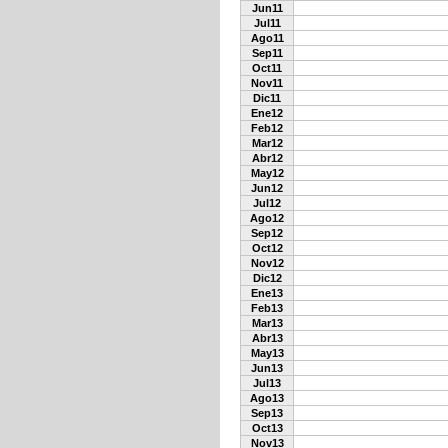
Jun11
Jul11
Ago11
Sep11
Oct11
Nov11
Dic11
Ene12
Feb12
Mar12
Abr12
May12
Jun12
Jul12
Ago12
Sep12
Oct12
Nov12
Dic12
Ene13
Feb13
Mar13
Abr13
May13
Jun13
Jul13
Ago13
Sep13
Oct13
Nov13