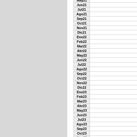
May21
Jun21
Jul21
Ago21
Sep21
Oct21
Nov21
Dic21
Ene22
Feb22
Mar22
Abr22
May22
Jun22
Jul22
Ago22
Sep22
Oct22
Nov22
Dic22
Ene23
Feb23
Mar23
Abr23
May23
Jun23
Jul23
Ago23
Sep23
Oct23