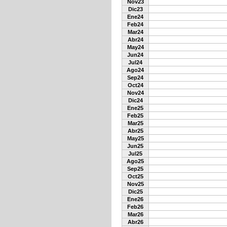
Nov23
Dic23
Ene24
Feb24
Mar24
Abr24
May24
Jun24
Jul24
Ago24
Sep24
Oct24
Nov24
Dic24
Ene25
Feb25
Mar25
Abr25
May25
Jun25
Jul25
Ago25
Sep25
Oct25
Nov25
Dic25
Ene26
Feb26
Mar26
Abr26