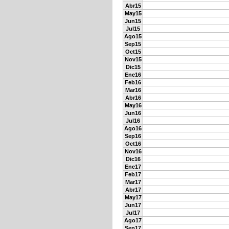
Abr15
May15
Jun15
Jul15
Ago15
Sep15
Oct15
Nov15
Dic15
Ene16
Feb16
Mar16
Abr16
May16
Jun16
Jul16
Ago16
Sep16
Oct16
Nov16
Dic16
Ene17
Feb17
Mar17
Abr17
May17
Jun17
Jul17
Ago17
Sep17