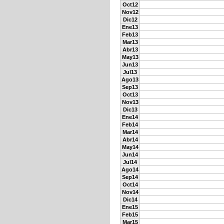
Oct12
Nov12
Dic12
Ene13
Feb13
Mar13
Abr13
May13
Jun13
Jul13
Ago13
Sep13
Oct13
Nov13
Dic13
Ene14
Feb14
Mar14
Abr14
May14
Jun14
Jul14
Ago14
Sep14
Oct14
Nov14
Dic14
Ene15
Feb15
Mar15