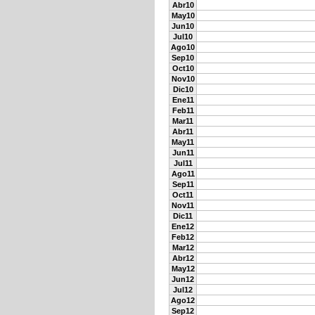
Abr10
May10
Jun10
Jul10
Ago10
Sep10
Oct10
Nov10
Dic10
Ene11
Feb11
Mar11
Abr11
May11
Jun11
Jul11
Ago11
Sep11
Oct11
Nov11
Dic11
Ene12
Feb12
Mar12
Abr12
May12
Jun12
Jul12
Ago12
Sep12