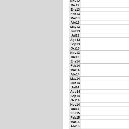
Nov12
Dic12
Ene13
Feb13
Mar13
Abr13
May13
Jun13
Jul13
Ago13
Sep13
Oct13
Nov13
Dic13
Ene14
Feb14
Mar14
Abr14
May14
Jun14
Jul14
Ago14
Sep14
Oct14
Nov14
Dic14
Ene15
Feb15
Mar15
Abr15