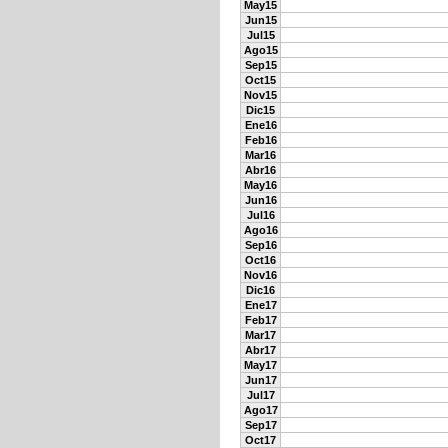
May15
Jun15
Jul15
Ago15
Sep15
Oct15
Nov15
Dic15
Ene16
Feb16
Mar16
Abr16
May16
Jun16
Jul16
Ago16
Sep16
Oct16
Nov16
Dic16
Ene17
Feb17
Mar17
Abr17
May17
Jun17
Jul17
Ago17
Sep17
Oct17