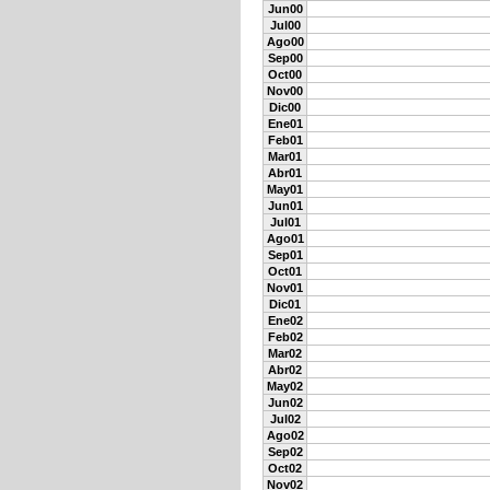
Jun00
Jul00
Ago00
Sep00
Oct00
Nov00
Dic00
Ene01
Feb01
Mar01
Abr01
May01
Jun01
Jul01
Ago01
Sep01
Oct01
Nov01
Dic01
Ene02
Feb02
Mar02
Abr02
May02
Jun02
Jul02
Ago02
Sep02
Oct02
Nov02