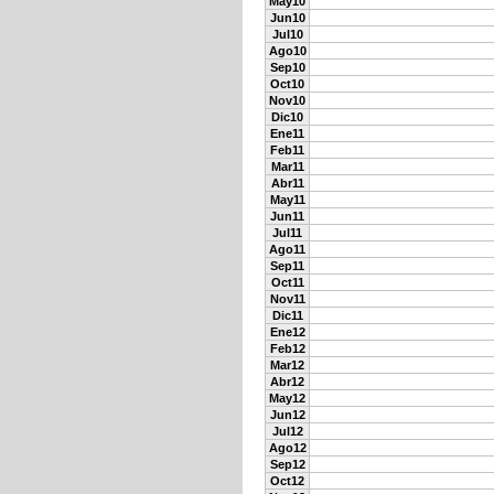
May10
Jun10
Jul10
Ago10
Sep10
Oct10
Nov10
Dic10
Ene11
Feb11
Mar11
Abr11
May11
Jun11
Jul11
Ago11
Sep11
Oct11
Nov11
Dic11
Ene12
Feb12
Mar12
Abr12
May12
Jun12
Jul12
Ago12
Sep12
Oct12