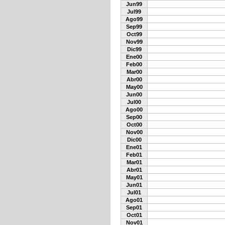
Jun99
Jul99
Ago99
Sep99
Oct99
Nov99
Dic99
Ene00
Feb00
Mar00
Abr00
May00
Jun00
Jul00
Ago00
Sep00
Oct00
Nov00
Dic00
Ene01
Feb01
Mar01
Abr01
May01
Jun01
Jul01
Ago01
Sep01
Oct01
Nov01