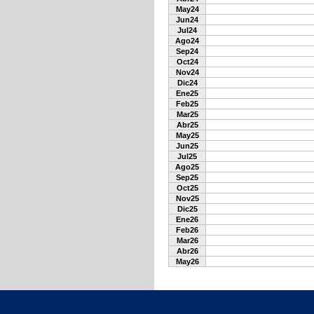
May24
Jun24
Jul24
Ago24
Sep24
Oct24
Nov24
Dic24
Ene25
Feb25
Mar25
Abr25
May25
Jun25
Jul25
Ago25
Sep25
Oct25
Nov25
Dic25
Ene26
Feb26
Mar26
Abr26
May26