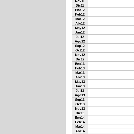
Nov11
Dic11
Ene12
Feb12
Mar12
Abr12
May12
Jun12
Jul12
Ago12
Sep12
Oct12
Nov12
Dic12
Ene13
Feb13
Mar13
Abr13
May13
Jun13
Jul13
Ago13
Sep13
Oct13
Nov13
Dic13
Ene14
Feb14
Mar14
Abr14