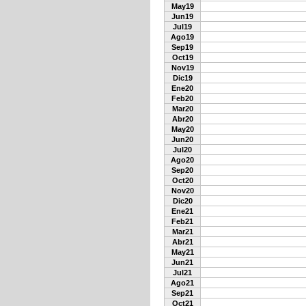
May19
Jun19
Jul19
Ago19
Sep19
Oct19
Nov19
Dic19
Ene20
Feb20
Mar20
Abr20
May20
Jun20
Jul20
Ago20
Sep20
Oct20
Nov20
Dic20
Ene21
Feb21
Mar21
Abr21
May21
Jun21
Jul21
Ago21
Sep21
Oct21