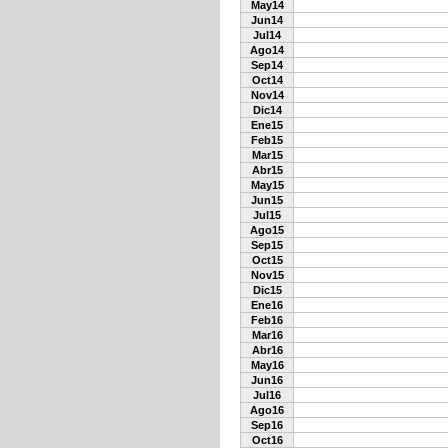
May14
Jun14
Jul14
Ago14
Sep14
Oct14
Nov14
Dic14
Ene15
Feb15
Mar15
Abr15
May15
Jun15
Jul15
Ago15
Sep15
Oct15
Nov15
Dic15
Ene16
Feb16
Mar16
Abr16
May16
Jun16
Jul16
Ago16
Sep16
Oct16