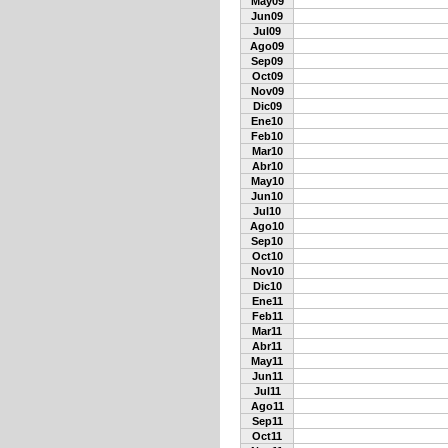
May09
Jun09
Jul09
Ago09
Sep09
Oct09
Nov09
Dic09
Ene10
Feb10
Mar10
Abr10
May10
Jun10
Jul10
Ago10
Sep10
Oct10
Nov10
Dic10
Ene11
Feb11
Mar11
Abr11
May11
Jun11
Jul11
Ago11
Sep11
Oct11