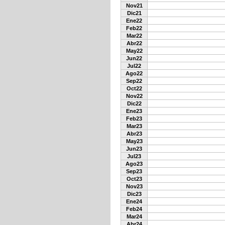
Nov21
Dic21
Ene22
Feb22
Mar22
Abr22
May22
Jun22
Jul22
Ago22
Sep22
Oct22
Nov22
Dic22
Ene23
Feb23
Mar23
Abr23
May23
Jun23
Jul23
Ago23
Sep23
Oct23
Nov23
Dic23
Ene24
Feb24
Mar24
Abr24