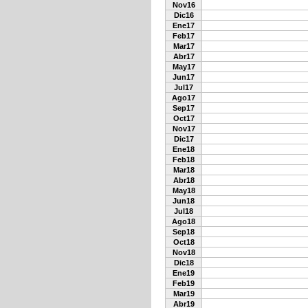
Nov16
Dic16
Ene17
Feb17
Mar17
Abr17
May17
Jun17
Jul17
Ago17
Sep17
Oct17
Nov17
Dic17
Ene18
Feb18
Mar18
Abr18
May18
Jun18
Jul18
Ago18
Sep18
Oct18
Nov18
Dic18
Ene19
Feb19
Mar19
Abr19