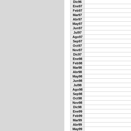
Dic96
Ene97
Feb97
Mar97
Abr97
May97
Jun97
Jul97
Ago97
Sep97
Oct97
Nov97
Dic97
Ene98
Feb98
Mar98
Abr98
May98
Jun98
Jul98
Ago98
Sep98
Oct98
Nov98
Dic98
Ene99
Feb99
Mar99
Abr99
May99