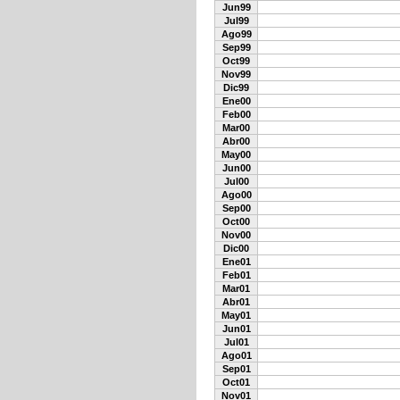
Jun99
Jul99
Ago99
Sep99
Oct99
Nov99
Dic99
Ene00
Feb00
Mar00
Abr00
May00
Jun00
Jul00
Ago00
Sep00
Oct00
Nov00
Dic00
Ene01
Feb01
Mar01
Abr01
May01
Jun01
Jul01
Ago01
Sep01
Oct01
Nov01