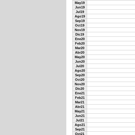
May19
Jun19
Jul19
Ago19
Sep19
Oct19
Nov19
Dic19
Ene20
Feb20
Mar20
Abr20
May20
Jun20
Jul20
Ago20
Sep20
Oct20
Nov20
Dic20
Ene21
Feb21
Mar21
Abr21
May21
Jun21
Jul21
Ago21
Sep21
Oct21