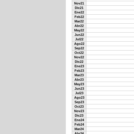
Nov21
Dic21
Ene22
Feb22
Mar22
Abr22
May22
Jun22
Jul22
Ago22
Sep22
Oct22
Nov22
Dic22
Ene23
Feb23
Mar23
Abr23
May23
Jun23
Jul23
Ago23
Sep23
Oct23
Nov23
Dic23
Ene24
Feb24
Mar24
Abr24