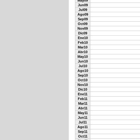
May09
Jun09
Jul09
Ago09
Sep09
Oct09
Nov09
Dic09
Ene10
Feb10
Mar10
Abr10
May10
Jun10
Jul10
Ago10
Sep10
Oct10
Nov10
Dic10
Ene11
Feb11
Mar11
Abr11
May11
Jun11
Jul11
Ago11
Sep11
Oct11