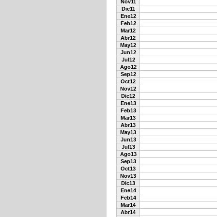
Nov11
Dic11
Ene12
Feb12
Mar12
Abr12
May12
Jun12
Jul12
Ago12
Sep12
Oct12
Nov12
Dic12
Ene13
Feb13
Mar13
Abr13
May13
Jun13
Jul13
Ago13
Sep13
Oct13
Nov13
Dic13
Ene14
Feb14
Mar14
Abr14