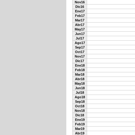
Nov16
Dic16
Ene17
Feb17
Mar17
Abr17
May17
Jun17
Jul17
Ago17
Sep17
Oct17
Nov17
Dic17
Ene18
Feb18
Mar18
Abr18
May18
Jun18
Jul18
Ago18
Sep18
Oct18
Nov18
Dic18
Ene19
Feb19
Mar19
Abr19