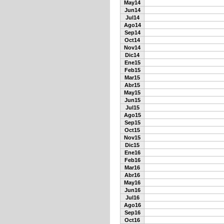
May14
Jun14
Jul14
Ago14
Sep14
Oct14
Nov14
Dic14
Ene15
Feb15
Mar15
Abr15
May15
Jun15
Jul15
Ago15
Sep15
Oct15
Nov15
Dic15
Ene16
Feb16
Mar16
Abr16
May16
Jun16
Jul16
Ago16
Sep16
Oct16