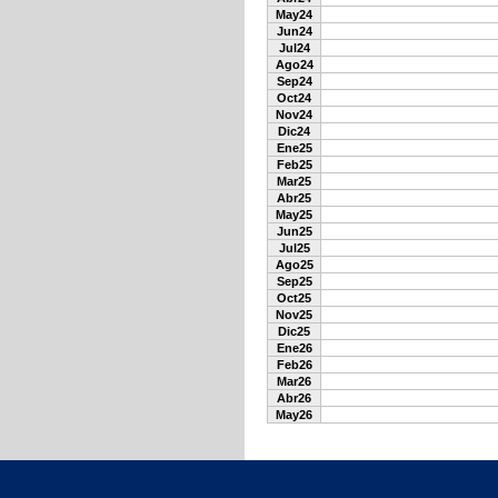
May24
Jun24
Jul24
Ago24
Sep24
Oct24
Nov24
Dic24
Ene25
Feb25
Mar25
Abr25
May25
Jun25
Jul25
Ago25
Sep25
Oct25
Nov25
Dic25
Ene26
Feb26
Mar26
Abr26
May26