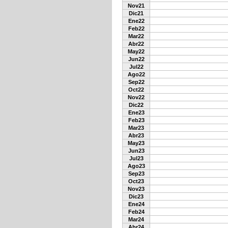
Nov21
Dic21
Ene22
Feb22
Mar22
Abr22
May22
Jun22
Jul22
Ago22
Sep22
Oct22
Nov22
Dic22
Ene23
Feb23
Mar23
Abr23
May23
Jun23
Jul23
Ago23
Sep23
Oct23
Nov23
Dic23
Ene24
Feb24
Mar24
Abr24