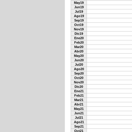
May19
Jun19
Jul19
Ago19
Sep19
Oct19
Nov19
Dic19
Ene20
Feb20
Mar20
Abr20
May20
Jun20
Jul20
Ago20
Sep20
Oct20
Nov20
Dic20
Ene21
Feb21
Mar21
Abr21
May21
Jun21
Jul21
Ago21
Sep21
Oct21