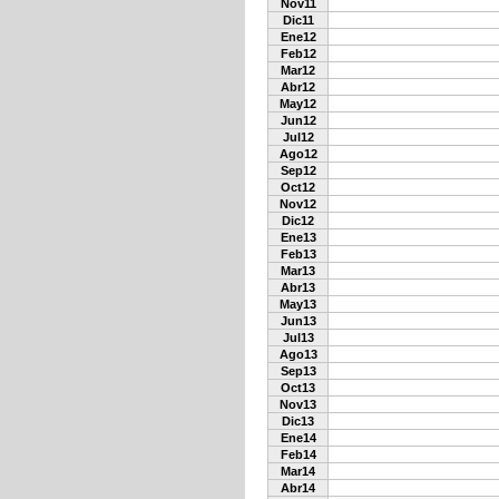
Nov11
Dic11
Ene12
Feb12
Mar12
Abr12
May12
Jun12
Jul12
Ago12
Sep12
Oct12
Nov12
Dic12
Ene13
Feb13
Mar13
Abr13
May13
Jun13
Jul13
Ago13
Sep13
Oct13
Nov13
Dic13
Ene14
Feb14
Mar14
Abr14