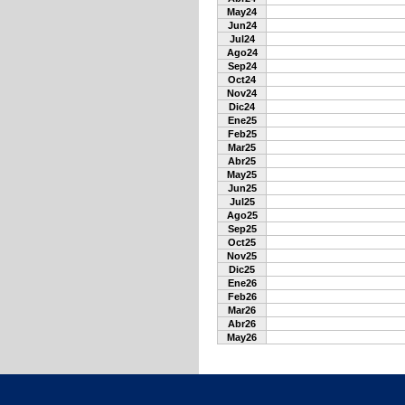
May24
Jun24
Jul24
Ago24
Sep24
Oct24
Nov24
Dic24
Ene25
Feb25
Mar25
Abr25
May25
Jun25
Jul25
Ago25
Sep25
Oct25
Nov25
Dic25
Ene26
Feb26
Mar26
Abr26
May26