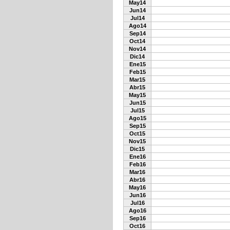
May14
Jun14
Jul14
Ago14
Sep14
Oct14
Nov14
Dic14
Ene15
Feb15
Mar15
Abr15
May15
Jun15
Jul15
Ago15
Sep15
Oct15
Nov15
Dic15
Ene16
Feb16
Mar16
Abr16
May16
Jun16
Jul16
Ago16
Sep16
Oct16