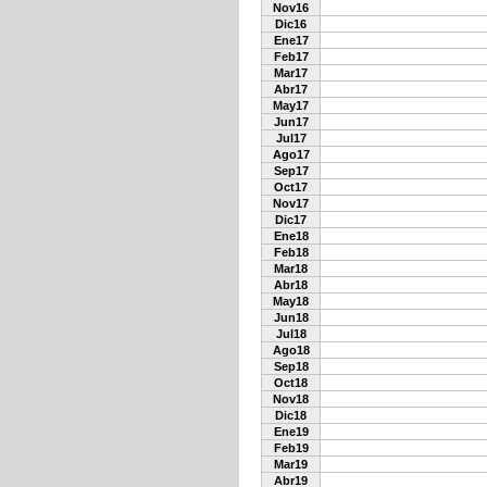
Nov16
Dic16
Ene17
Feb17
Mar17
Abr17
May17
Jun17
Jul17
Ago17
Sep17
Oct17
Nov17
Dic17
Ene18
Feb18
Mar18
Abr18
May18
Jun18
Jul18
Ago18
Sep18
Oct18
Nov18
Dic18
Ene19
Feb19
Mar19
Abr19