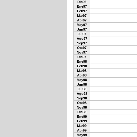
Dic96
Ene97
Feb97
Mar97
Abr97
May97
Jun97
Jul97
Ago97
Sep97
Oct97
Nov97
Dic97
Ene98
Feb98
Mar98
Abr98
May98
Jun98
Jul98
Ago98
Sep98
Oct98
Nov98
Dic98
Ene99
Feb99
Mar99
Abr99
May99