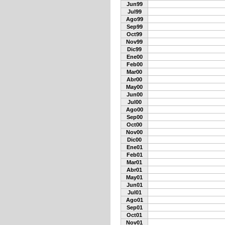
Jun99
Jul99
Ago99
Sep99
Oct99
Nov99
Dic99
Ene00
Feb00
Mar00
Abr00
May00
Jun00
Jul00
Ago00
Sep00
Oct00
Nov00
Dic00
Ene01
Feb01
Mar01
Abr01
May01
Jun01
Jul01
Ago01
Sep01
Oct01
Nov01