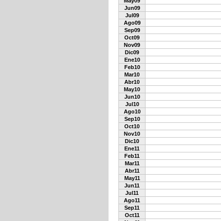
May09
Jun09
Jul09
Ago09
Sep09
Oct09
Nov09
Dic09
Ene10
Feb10
Mar10
Abr10
May10
Jun10
Jul10
Ago10
Sep10
Oct10
Nov10
Dic10
Ene11
Feb11
Mar11
Abr11
May11
Jun11
Jul11
Ago11
Sep11
Oct11