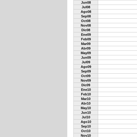
Jun08
Jul08
Ago08
Sep08
Oct08
Nov08
Dic08
Ene09
Feb09
Mar09
Abr09
May09
Jun09
Jul09
Ago09
Sep09
Oct09
Nov09
Dic09
Ene10
Feb10
Mar10
Abr10
May10
Jun10
Jul10
Ago10
Sep10
Oct10
Nov10