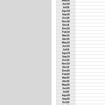
May18
Jun18
Jul18
Ago18
Sep18
Oct18
Nov18
Dic18
Ene19
Feb19
Mar19
Abr19
May19
Jun19
Jul19
Ago19
Sep19
Oct19
Nov19
Dic19
Ene20
Feb20
Mar20
Abr20
May20
Jun20
Jul20
Ago20
Sep20
Oct20