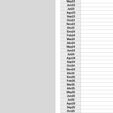
May23
Jun23
Jul23
Ago23
Sep23
Oct23
Nov23
Dic23
Ene24
Feb24
Mar24
Abr24
May24
Jun24
Jul24
Ago24
Sep24
Oct24
Nov24
Dic24
Ene25
Feb25
Mar25
Abr25
May25
Jun25
Jul25
Ago25
Sep25
Oct25