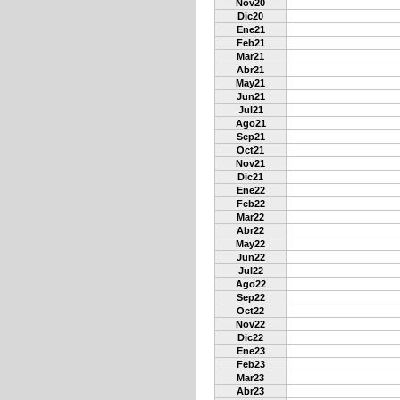
Nov20
Dic20
Ene21
Feb21
Mar21
Abr21
May21
Jun21
Jul21
Ago21
Sep21
Oct21
Nov21
Dic21
Ene22
Feb22
Mar22
Abr22
May22
Jun22
Jul22
Ago22
Sep22
Oct22
Nov22
Dic22
Ene23
Feb23
Mar23
Abr23