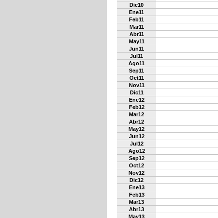
Dic10
Ene11
Feb11
Mar11
Abr11
May11
Jun11
Jul11
Ago11
Sep11
Oct11
Nov11
Dic11
Ene12
Feb12
Mar12
Abr12
May12
Jun12
Jul12
Ago12
Sep12
Oct12
Nov12
Dic12
Ene13
Feb13
Mar13
Abr13
May13